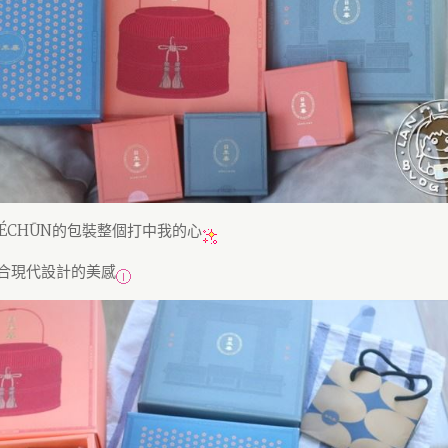
HÉCHŪN的包裝整個打中我的心
合現代設計的美感