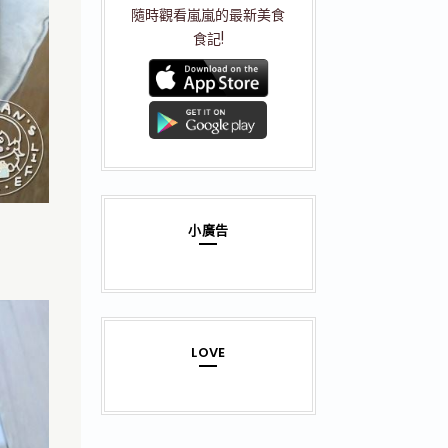
隨時觀看嵐嵐的最新美食
食記!
小廣告
LOVE