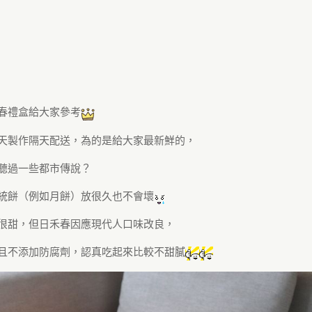
春禮盒給大家參考
天製作隔天配送，為的是給大家最新鮮的，
聽過一些都市傳說？
統餅（例如月餅）放很久也不會壞
很甜，但日禾春因應現代人口味改良，
且不添加防腐劑，認真吃起來比較不甜膩