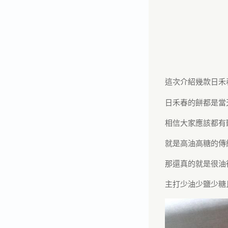
這次介紹幾款日禾
日禾春的餅都是當
相信大家應該都有
就是高油高糖的傳
那還真的就是很油
主打少油少鹽少糖