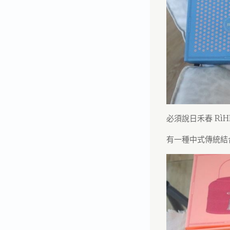
必須說日禾春 Rì
有一種中式傳統結