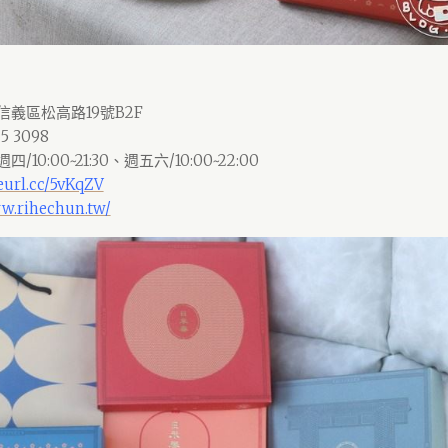
義區松高路19號B2F
 3098
0:00~21:30、週五六/10:00~22:00
reurl.cc/5vKqZV
w.rihechun.tw/