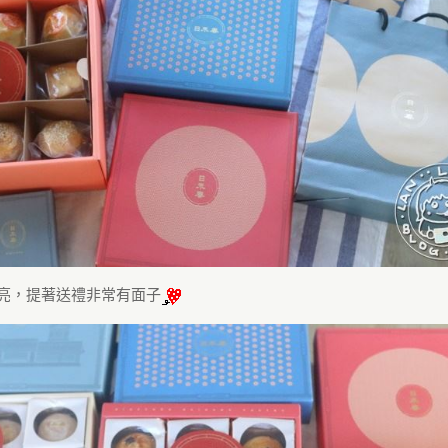
亮，提著送禮非常有面子