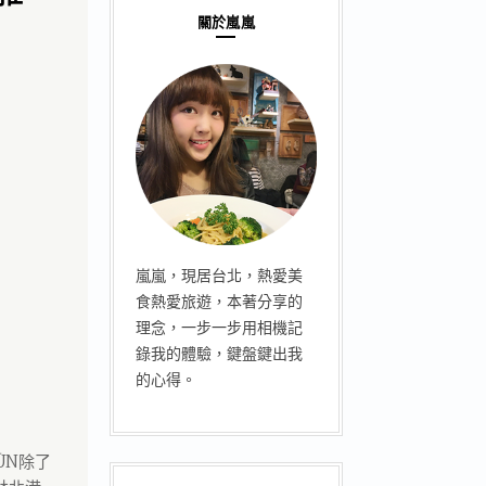
關於嵐嵐
嵐嵐，現居台北，熱愛美
食熱愛旅遊，本著分享的
理念，一步一步用相機記
錄我的體驗，鍵盤鍵出我
的心得。
ŪN除了