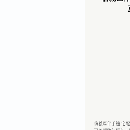
信義區伴手禮 宅配喜