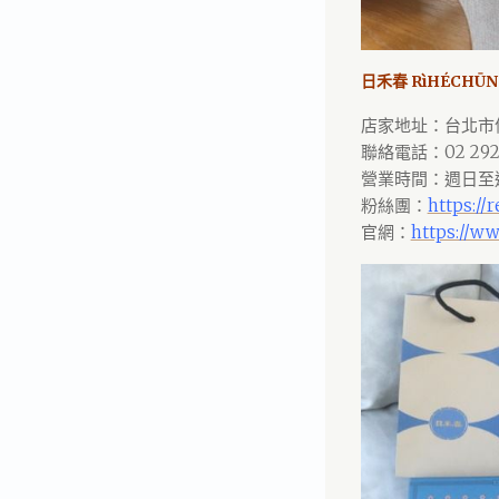
日禾春 RìHÉCHŪN
店家地址：台北市信
聯絡電話：02 2925
營業時間：週日至週四/1
粉絲團：
https://
官網：
https://ww