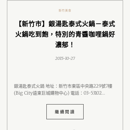
新竹美食
【新竹市】銀湯匙泰式火鍋－泰式
火鍋吃到飽，特別的青醬咖哩鍋好
濃郁！
2015-10-27
銀湯匙泰式火鍋 地址：新竹市東區中央路229號7樓
(Big City遠東巨城購物中心) 電話：03-53102…
繼續閱讀