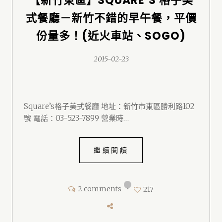
【新竹東區】SQUARE’S 格子美
式餐廳－新竹不錯的早午餐，平價
份量多！(近火車站、SOGO)
2015-02-23
Square’s格子美式餐廳 地址：新竹市東區勝利路102
號 電話：03-523-7899 營業時…
繼續閱讀
2 comments
•
217