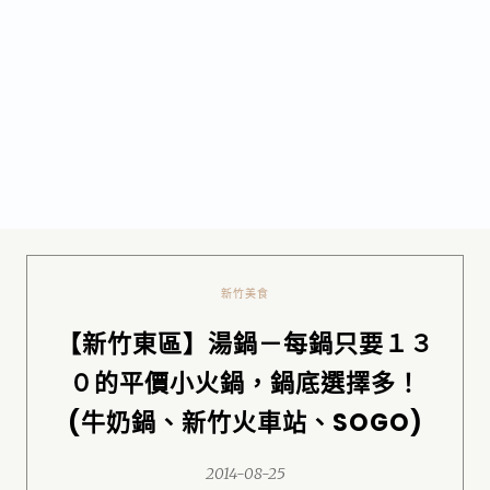
新竹美食
【新竹東區】湯鍋－每鍋只要１３
０的平價小火鍋，鍋底選擇多！
(牛奶鍋、新竹火車站、SOGO)
2014-08-25