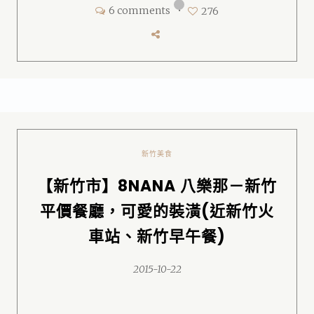
6 comments
•
276
新竹美食
【新竹市】8NANA 八樂那－新竹
平價餐廳，可愛的裝潢(近新竹火
車站、新竹早午餐)
2015-10-22