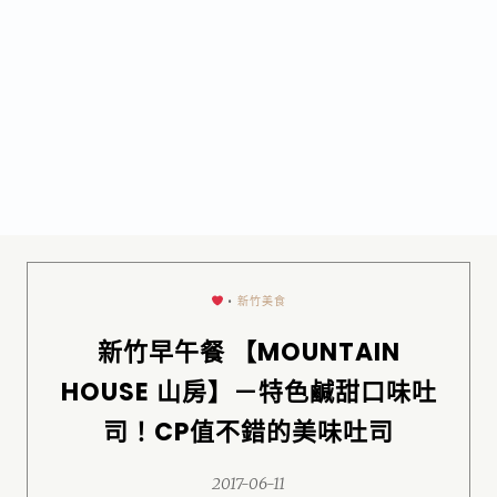
•
新竹美食
新竹早午餐 【MOUNTAIN
HOUSE 山房】－特色鹹甜口味吐
司！CP值不錯的美味吐司
2017-06-11