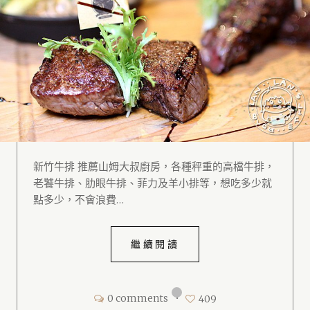
新竹牛排 推薦山姆大叔廚房，各種秤重的高檔牛排，
老饕牛排、肋眼牛排、菲力及羊小排等，想吃多少就
點多少，不會浪費…
繼續閱讀
0 comments
•
409