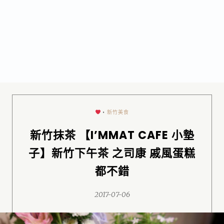
•
新竹美食
新竹抹茶 【I’MMAT CAFE 小墊
子】新竹下午茶 之司康 戚風蛋糕
都不錯
2017-07-06