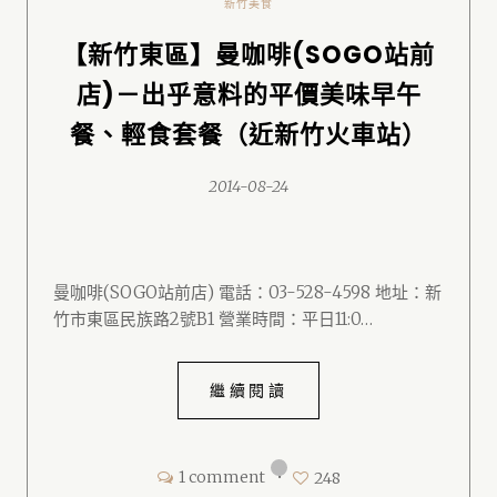
新竹美食
【新竹東區】曼咖啡(SOGO站前
店)－出乎意料的平價美味早午
餐、輕食套餐（近新竹火車站）
2014-08-24
曼咖啡(SOGO站前店) 電話：03-528-4598 地址：新
竹市東區民族路2號B1 營業時間：平日11:0…
繼續閱讀
1 comment
•
248