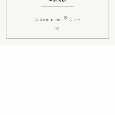
0 comments
•
277