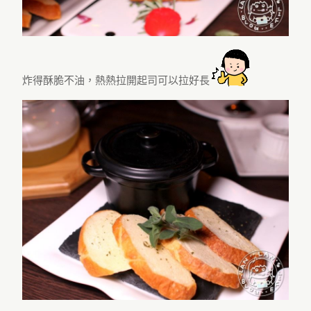
炸得酥脆不油，熱熱拉開起司可以拉好長