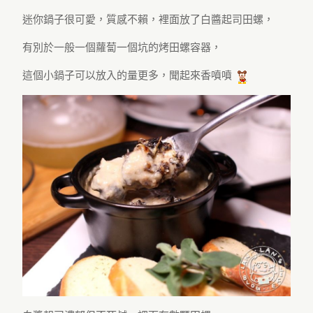
迷你鍋子很可愛，質感不賴，裡面放了白醬起司田螺，
有別於一般一個蘿蔔一個坑的烤田螺容器，
這個小鍋子可以放入的量更多，聞起來香噴噴