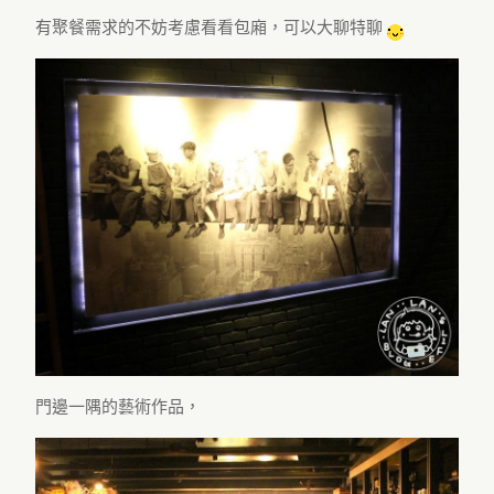
有聚餐需求的不妨考慮看看包廂，可以大聊特聊
門邊一隅的藝術作品，