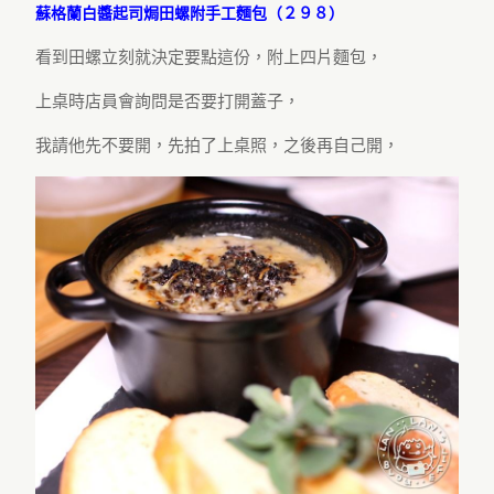
蘇格蘭白醬起司焗田螺附手工麵包（２９８）
看到田螺立刻就決定要點這份，附上四片麵包，
上桌時店員會詢問是否要打開蓋子，
我請他先不要開，先拍了上桌照，之後再自己開，