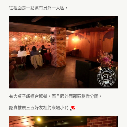
往裡面走一點還有另外一大區，
有大桌子頗適合聚餐，而且跟外面那區稍微分開，
認真推薦三五好友相約來場小酌