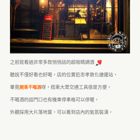
之前就看過非常多款悄悄話的超吸睛調酒
聽說不僅好看也好喝，店的位置近忠孝敦化捷運站，
畢竟
呀，搭乘大眾交通工具很是方便，
開車不喝酒
不喝酒的話門口也有機車停車格可以停喔，
外觀採用大片落地窗，可以看到店內的氣氛裝潢，