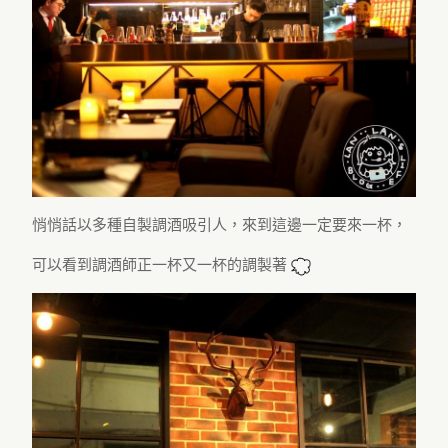
悄悄話以多種自製調酒吸引人，來到這邊一定要來一杯，
可以看到調酒師正一杯又一杯的調製著