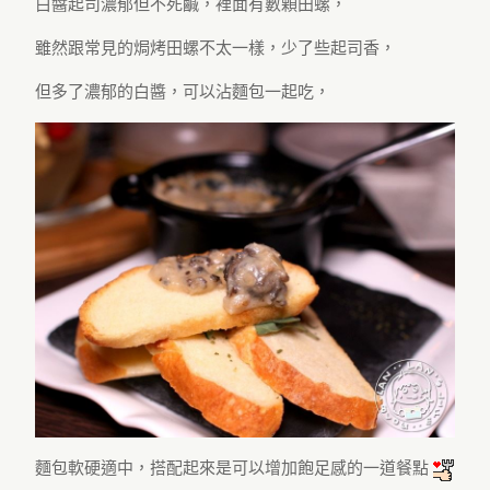
白醬起司濃郁但不死鹹，裡面有數顆田螺，
雖然跟常見的焗烤田螺不太一樣，少了些起司香，
但多了濃郁的白醬，可以沾麵包一起吃，
麵包軟硬適中，搭配起來是可以增加飽足感的一道餐點