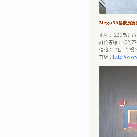
Mega 50餐飲及宴會
地址： 220新北市
訂位專線： (02)770
價格：平日─午餐NT
官網：
http://ww