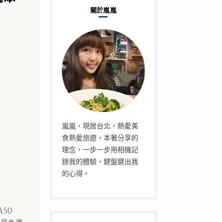
關於嵐嵐
嵐嵐，現居台北，熱愛美
食熱愛旅遊，本著分享的
理念，一步一步用相機記
錄我的體驗，鍵盤鍵出我
的心得。
50