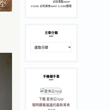
必訪景點MAP
CODE 必吃美食MAP CODE整理
文章分類
文
章
分
類
手機隨手看
下載
愛食記App
隨時觀看嵐嵐的最新美食