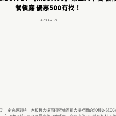
餐餐廳 優惠500有找！
2020-04-25
ET 一定會想到這一家板橋大遠百隔壁棟百揚大樓裡面的50樓的MEGA