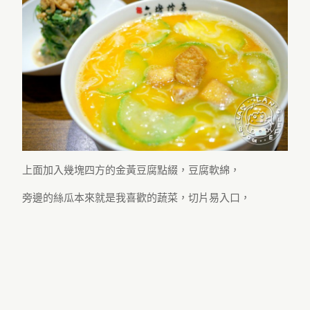
上面加入幾塊四方的金黃豆腐點綴，豆腐軟綿，
旁邊的絲瓜本來就是我喜歡的蔬菜，切片易入口，