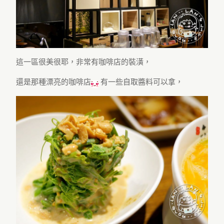
這一區很美很耶，非常有咖啡店的裝潢，
還是那種漂亮的咖啡店
有一些自取醬料可以拿，