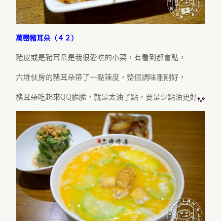
萬巒豬耳朵（４２）
豬皮或是豬耳朵是我很愛吃的小菜，有看到都會點，
六堆伙房的豬耳朵帶了一點辣度，整個調味剛剛好，
豬耳朵吃起來QQ脆脆，就是太油了點，要是少點油更好