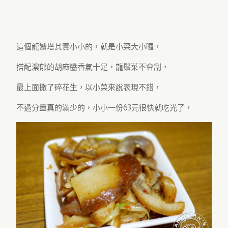
這個龍鬚塔其實小小的，就是小菜大小囉，
搭配濃郁的胡麻醬香氣十足，龍鬚菜不會刮，
最上面撒了碎花生，以小菜來說表現不錯，
不過分量真的滿少的，小小一份63元很快就吃光了，