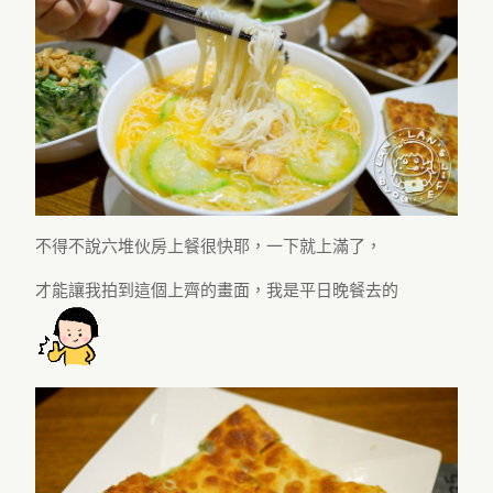
不得不說六堆伙房上餐很快耶，一下就上滿了，
才能讓我拍到這個上齊的畫面，我是平日晚餐去的