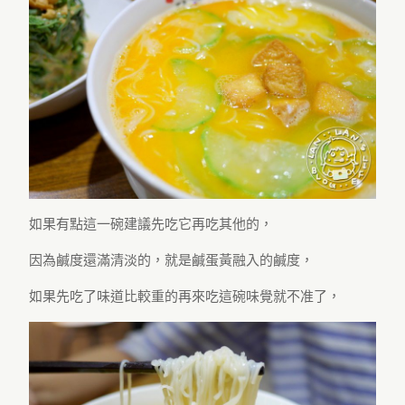
如果有點這一碗建議先吃它再吃其他的，
因為鹹度還滿清淡的，就是鹹蛋黃融入的鹹度，
如果先吃了味道比較重的再來吃這碗味覺就不准了，