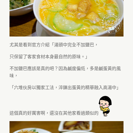
尤其是看到官方介紹「湯頭中完全不加鹽巴，
只保留了客家食材本身最自然的原味。」
不加鹽巴應該是真的吧？因為鹹度偏低，多是鹹蛋黃的風
味，
「六堆伙房以獨家工法，淬鍊出蛋黃的精華融入高湯中」
這個真的好厲害啊，還沒在其他家看過類似的