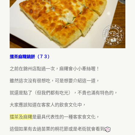
擂茶麻糬鍋餅（７３）
之前在錦州店點過一次，麻糬會小小牽絲喔！
雖然這次沒有很想吃，可是想要介紹這一道，
就還是點了（但我們都有吃光），不貴也滿有特色的，
大家應該知道在客家人的飲食文化中，
擂茶及麻糬
是最具代表性的一種客家食文化，
這個如果有去過苗栗的桐花節或是老街就會看到