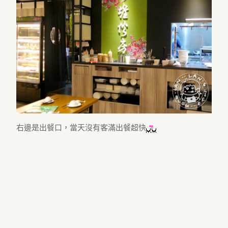
右邊是出餐口，當天沒有客滿出餐超快