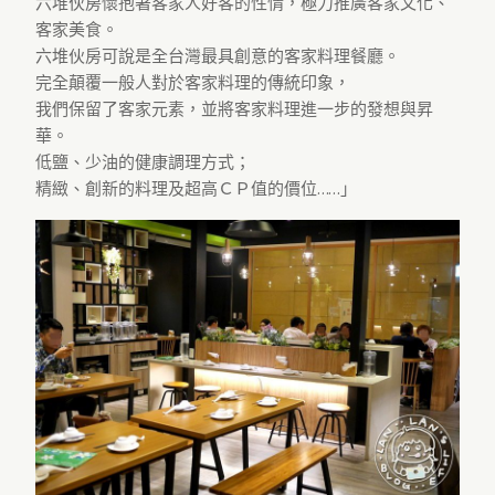
六堆伙房懷抱著客家人好客的性情，極力推廣客家文化、
客家美食。
六堆伙房可說是全台灣最具創意的客家料理餐廳。
完全顛覆一般人對於客家料理的傳統印象，
我們保留了客家元素，並將客家料理進一步的發想與昇
華。
低鹽、少油的健康調理方式；
精緻、創新的料理及超高ＣＰ值的價位……」