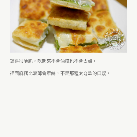
鍋餅很酥脆，吃起來不會油膩也不會太甜，
裡面麻糬比較薄會牽絲，不是那種太Ｑ軟的口感，