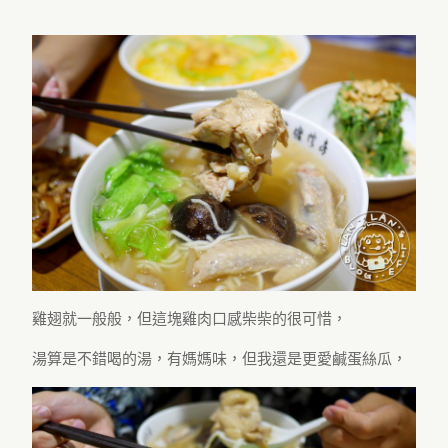
雞翅就一般般，但這塊雞肉口感柴柴的很可惜，
湯算是不錯喝的湯，有媽媽味，但我還是更愛鹹蛋絲瓜，