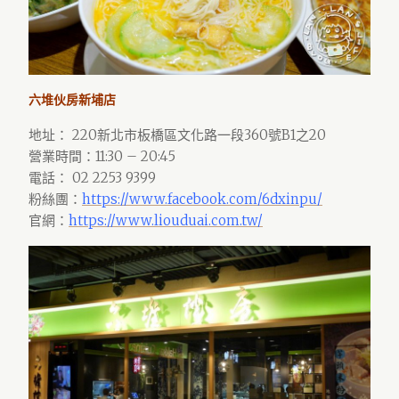
六堆伙房新埔店
地址： 220新北市板橋區文化路一段360號B1之20
營業時間：11:30 – 20:45
電話： 02 2253 9399
粉絲團：
https://www.facebook.com/6dxinpu/
官網：
https://www.liouduai.com.tw/