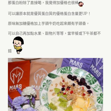
那蛋白粉除了直接喝，我覺得加優格也很棒
可以讓原本就是優質蛋白質的優格蛋白含量更UP！
原味無加糖優格加上芋頭牛奶吃起來頗有芋頭香，
可以自己再加點水果、穀物片等等，當早餐或下午茶都不
錯