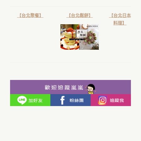
【台北聚餐】
【台北鬆餅】
【台北日本
料理】
歡迎
線
Facebook
Ins