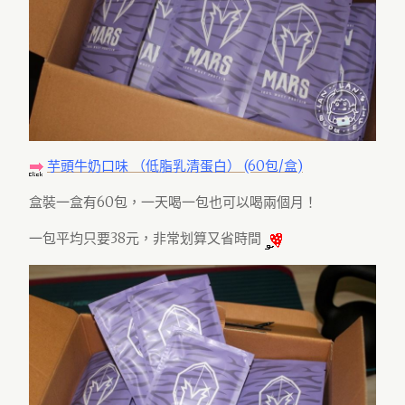
芋頭牛奶口味 （低脂乳清蛋白） (60包/盒)
盒裝一盒有60包，一天喝一包也可以喝兩個月！
一包平均只要38元，非常划算又省時間