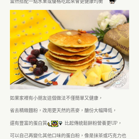
當然搭配一點水果或優格吃起來會更健康均衡
如果家裡有小朋友這個做法不僅簡單又健康，
省去精緻麵粉，改用更天然的燕麥，醣份大幅降低，
還有豐富的蛋白質
比起傳統鬆餅粉營養更UP，
可以自己再變化其他口味的蛋白粉，像是抹茶或巧克力也