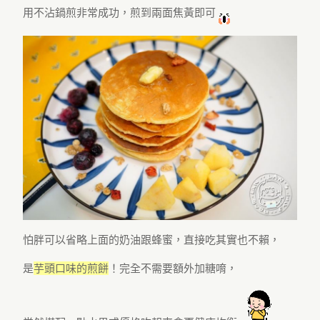
用不沾鍋煎非常成功，煎到兩面焦黃即可
怕胖可以省略上面的奶油跟蜂蜜，直接吃其實也不賴，
是
芋頭口味的煎餅
！完全不需要額外加糖唷，