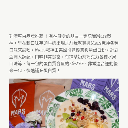
乳清蛋白品牌推薦 ！有在健身的朋友一定認識Mars戰
神，早在新口味芋頭牛奶出現之前我就買過Mars戰神各種
口味來試喝，Mars戰神由美國引進優質乳清蛋白粉，針對
亞洲人調配，口味非常豐富，有抹茶奶茶巧克力各種水果
口味等，每一包的蛋白質含量約26-27G，非常適合運動後
來一包，快速補充蛋白質！