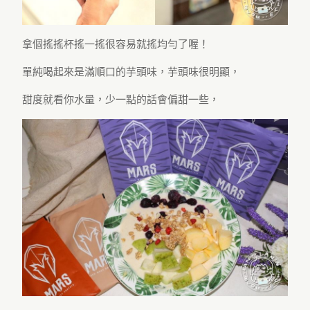
拿個搖搖杯搖一搖很容易就搖均勻了喔！
單純喝起來是滿順口的芋頭味，芋頭味很明顯，
甜度就看你水量，少一點的話會偏甜一些，