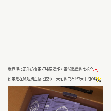
我覺得搭配牛奶會更好喝更濃郁，當然熱量也比較高
如果是在減脂期直接搭配水一大包也只有157大卡很OK