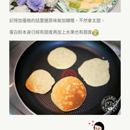
記得加優格的話要選原味無加糖喔，不然會太甜，
蛋白粉本身已經有甜度再加上水果也有甜度