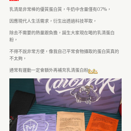
乳清是非常棒的優質蛋白質，牛奶中含量僅有0.7%，
因應現代人生活需求，衍生出透過科技萃取，
除去不需要的熱量跟負擔，誕生大家現在喝的乳清蛋白
粉，
不得不說非常方便，像我自己平常食物攝取的蛋白質真的
不太夠，
通常有運動一定會額外再補充乳清蛋白粉