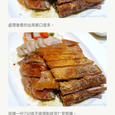
處理後看的出來脆口很多，
這樣一份750值不值得點就見仁見智囉，