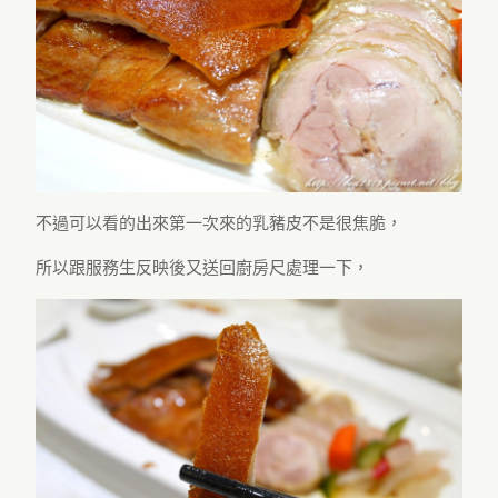
不過可以看的出來第一次來的乳豬皮不是很焦脆，
所以跟服務生反映後又送回廚房尺處理一下，