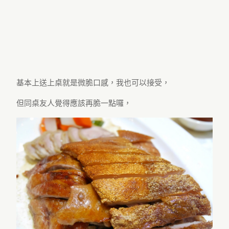
基本上送上桌就是微脆口感，我也可以接受，
但同桌友人覺得應該再脆一點囉，