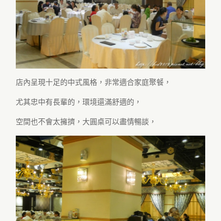
店內呈現十足的中式風格，非常適合家庭聚餐，
尤其忠中有長輩的，環境還滿舒適的，
空間也不會太擁擠，大圓桌可以盡情暢談，