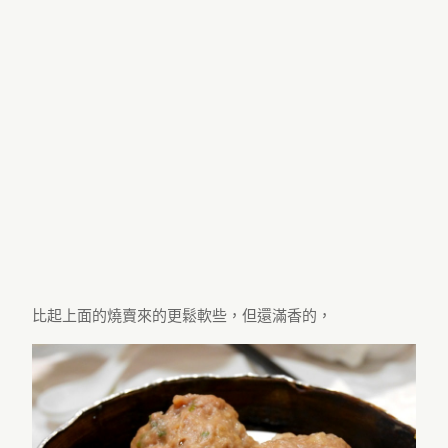
比起上面的燒賣來的更鬆軟些，但還滿香的，