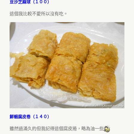
豆沙芝麻球（１００）
這個我比較不愛所以沒有吃。
鮮蝦腐皮卷（１４０）
雖然過滿久的但我記得這個腐皮捲，略為油一些