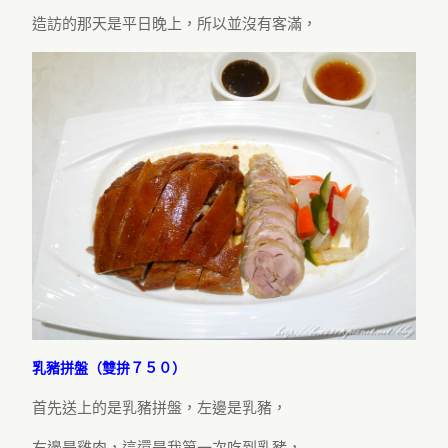
造訪的那天是平日晚上，所以並沒有客滿，
乳豬拼盤（雙拚７５０）
首先送上的是乳豬拼盤，左邊是乳豬，
右邊是雞肉，這還是我第一次吃到乳豬，