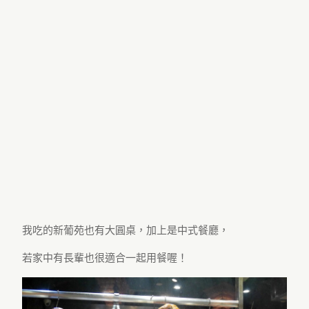
我吃的新葡苑也有大圓桌，加上是中式餐廳，
若家中有長輩也很適合一起用餐喔！