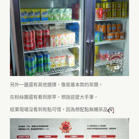
另外一邊還有其他選擇，像是基本款的茶類，
在粉絲團還有看到原萃，想說這麼大手筆，
結果現場沒看到有點可惜，因為想配點無糖茶品