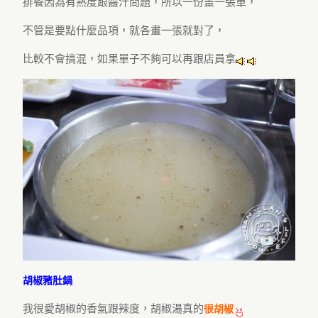
排餐因為有熟度跟醬汁問題，所以一份畫一張單，
不管是要點什麼品項，就各畫一張就對了，
比較不會搞混，如果單子不夠可以再跟店員拿
胡椒豬肚鍋
我很愛胡椒的香氣跟辣度，胡椒湯真的
很胡椒