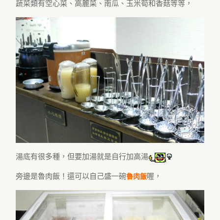
蔬菜類有空心菜、高麗菜、南瓜、玉米筍和香菇等等，
湯底有很多種，但要加湯就是自行加高湯
旁邊是魯肉飯！還可以自己盛一碗
喔，
魯肉飯