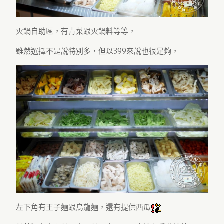
火鍋自助區，有青菜跟火鍋料等等，
雖然選擇不是說特別多，但以399來說也很足夠，
左下角有王子麵跟烏龍麵，還有提供西瓜