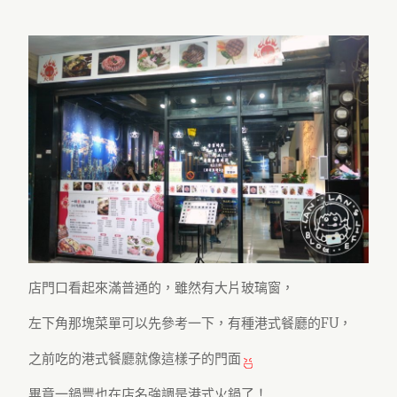
店門口看起來滿普通的，雖然有大片玻璃窗，
左下角那塊菜單可以先參考一下，有種港式餐廳的FU，
之前吃的港式餐廳就像這樣子的門面
畢竟一鍋豐也在店名強調是港式火鍋了！