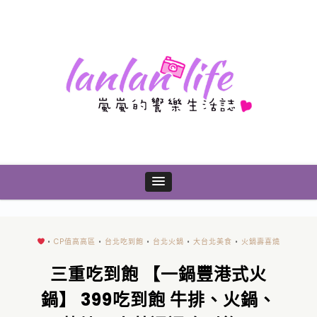
•
CP值高高區
•
台北吃到飽
•
台北火鍋
•
大台北美食
•
火鍋壽喜燒
三重吃到飽 【一鍋豐港式火
鍋】 399吃到飽 牛排、火鍋、