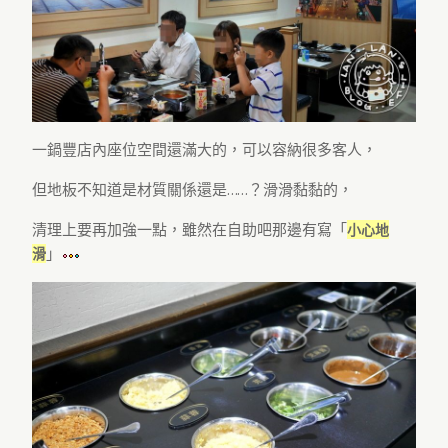
一鍋豐店內座位空間還滿大的，可以容納很多客人，
但地板不知道是材質關係還是……？滑滑黏黏的，
清理上要再加強一點，雖然在自助吧那邊有寫「
小心地
」
滑