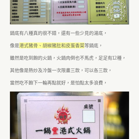
鍋底有八種真的很不錯，還有一些少見的湯底，
像是
港式豬骨、胡椒豬肚和皮蛋香菜
等鍋底，
雖然是吃到飽的火鍋，火鍋肉倒也不馬虎，足足有12種，
其他像是熱炒及冷盤一次限畫三款，可以各三款，
當然吃不飽下一輪再點就好，是怕點太多浪費，