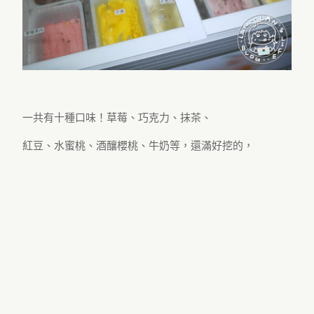
一共有十種口味！草莓、巧克力、抹茶、
紅豆、水蜜桃、酒釀櫻桃、牛奶等，還滿好挖的，