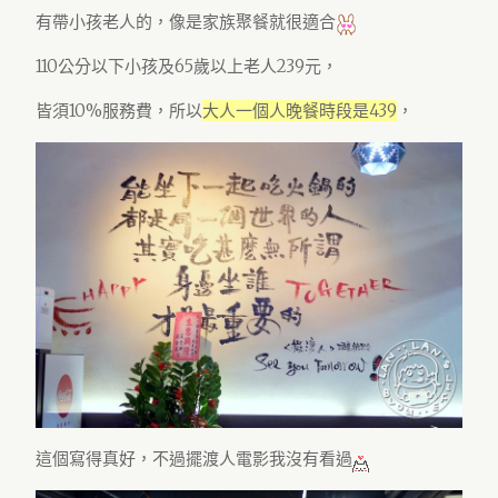
有帶小孩老人的，像是家族聚餐就很適合
110公分以下小孩及65歲以上老人239元，
皆須10%服務費，所以
大人一個人晚餐時段是439
，
這個寫得真好，不過擺渡人電影我沒有看過