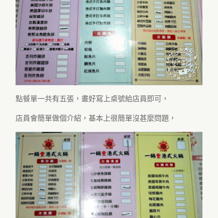
點餐單一共有五張，畫好寫上桌號給店員即可，
店員會簡單做個介紹，基本上很簡單沒甚麼問題，