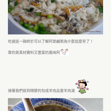
吃過這一碗終於可以了解阿堂鹹粥為什麼這麼夯了！
靠的是真材實料又豐富的風味阿
接著我們就到隔壁的包成羊肉品嘗羊肉湯