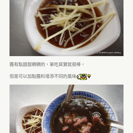
醬有點甜甜稠稠的，單吃其實就很棒，
但是可以加點醬料增添不同的風味