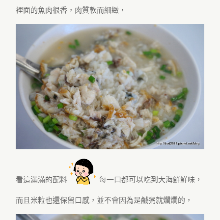
裡面的魚肉很香，肉質軟而細緻，
看這滿滿的配料
每一口都可以吃到大海鮮鮮味，
而且米粒也還保留口感，並不會因為是鹹粥就爛爛的，