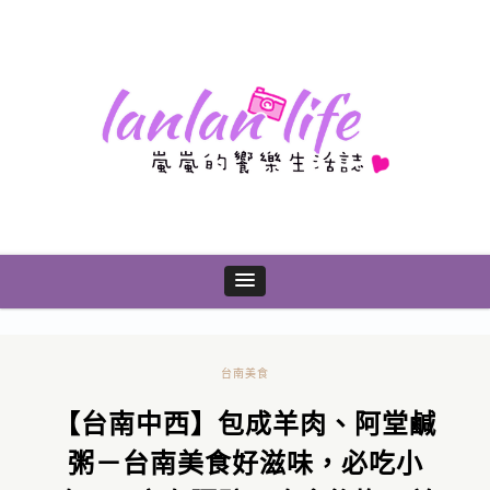
台南美食
【台南中西】包成羊肉、阿堂鹹
粥－台南美食好滋味，必吃小