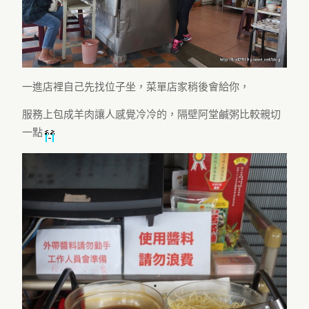
一進店裡自己先找位子坐，菜單店家稍後會給你，
服務上包成羊肉讓人感覺冷冷的，隔壁阿堂鹹粥比較親切
一點