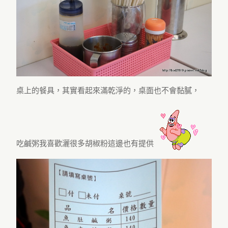
桌上的餐具，其實看起來滿乾淨的，桌面也不會黏膩，
吃鹹粥我喜歡灑很多胡椒粉這邊也有提供