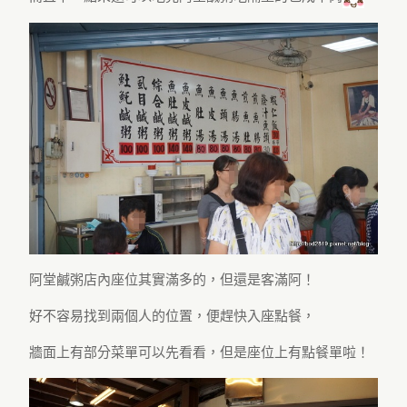
阿堂鹹粥店內座位其實滿多的，但還是客滿阿！
好不容易找到兩個人的位置，便趕快入座點餐，
牆面上有部分菜單可以先看看，但是座位上有點餐單啦！