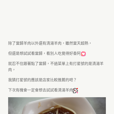
除了當歸羊肉以外還有清湯羊肉，雖然當天超熱，
但還是想試試看當歸，看別人吃覺得好香阿
就忍不住跟著點了當歸，不過菜單上有打星號的是清湯羊
肉，
我猜打星號的應該是店家比較推薦的吧？
下次有機會一定會想去試試看清湯羊肉