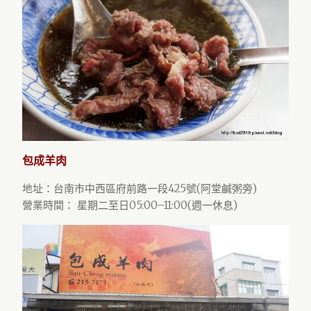
包成羊肉
地址：台南市中西區府前路一段425號(阿堂鹹粥旁)
營業時間： 星期二至日05:00–11:00(週一休息)