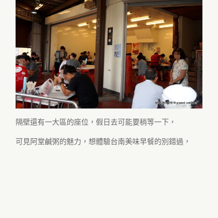
隔壁還有一大區的座位，假日去可能要稍等一下，
可見阿堂鹹粥的魅力，想體驗台南美味早餐的別錯過，