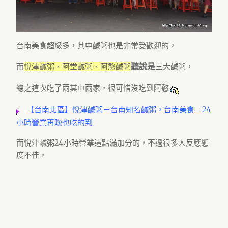
台南美食超級多，其中鹹粥也是非常受歡迎的，
聽說是
而
悅津鹹粥、阿堂鹹粥、阿憨鹹粥
三大鹹粥，
總之這次吃了兩其中兩家，很可惜沒吃到阿憨
【台南北區】悅津鹹粥－台南知名鹹粥，台南美食 24
小時營業再晚也吃的到
而悅津鹹粥24小時營業這點滿加分的，不過很多人反應態
度不佳，