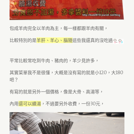
包成羊肉完全以羊肉為主，每一樣都跟羊肉有關，
比較特別的是
羊肝、羊心、腦隨
這些我還真的沒吃過
平常比較常吃到牛肉、豬肉的，羊少見許多，
其實菜單我不是很懂，大概是沒有寫的就是小120，大180
吧？
有寫的就是另外一個價格，像是大骨、高湯等，
內用
還可以續湯
，不過要另外收費，一份30元，