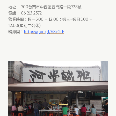
地址： 700台南市中西區西門路一段728號
電話： 06 213 2572
營業時間：週一5:00 – 12:00；週三-週日5:00 –
12:00(星期二公休)
粉絲團：
https://goo.gl/VSrGrF