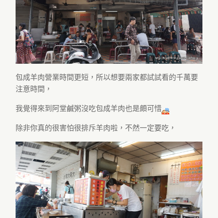
包成羊肉營業時間更短，所以想要兩家都試試看的千萬要
注意時間，
我覺得來到阿堂鹹粥沒吃包成羊肉也是頗可惜
除非你真的很害怕很排斥羊肉啦，不然一定要吃，