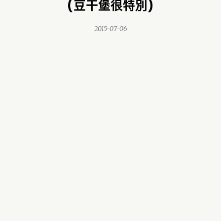
(豆干堡很特別)
2015-07-06