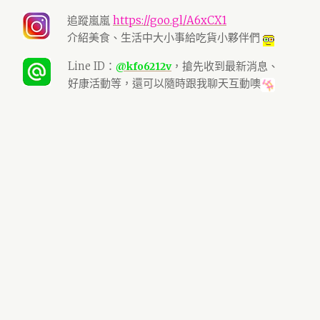
追蹤嵐嵐
https://goo.gl/A6xCX1
介紹美食、生活中大小事給吃貨小夥伴們
Line ID：
，搶先收到最新消息、
@kfo6212v
好康活動等，還可以隨時跟我聊天互動噢