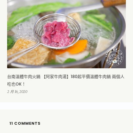
台南溫體牛肉火鍋 【阿家牛肉湯】180起平價溫體牛肉鍋 兩個人
吃也OK！
2 月 16, 2020
11 COMMENTS