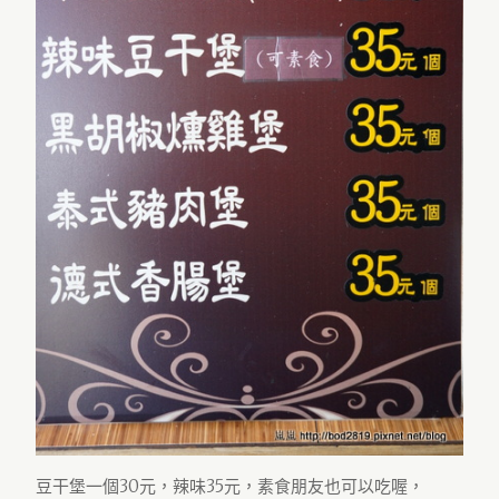
豆干堡一個30元，辣味35元，素食朋友也可以吃喔，