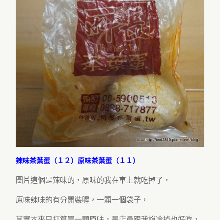
辣味茶葉蛋（１２）原味茶葉蛋（１１）
圖片這個是辣味的，原味的我在車上就吃掉了，
原味辣味的有分開裝喔，一顆一個袋子，
其實本來只打算買一顆原味，是店員跟我說冷掉也好吃，