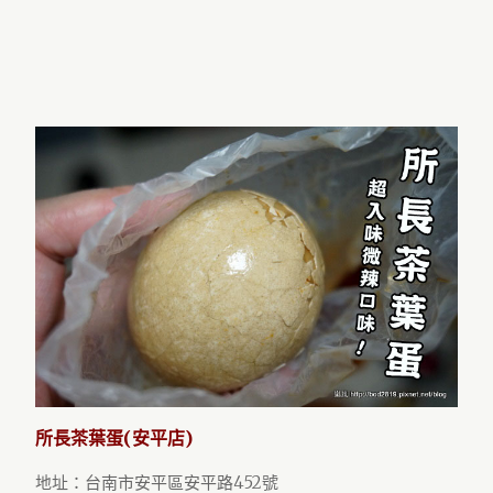
所長茶葉蛋(安平店)
地址：台南市安平區安平路452號