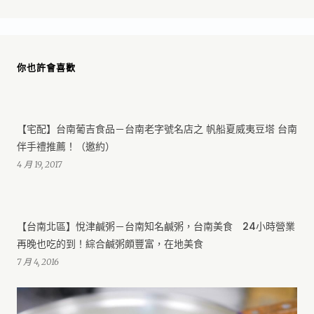
你也許會喜歡
【宅配】台南葡吉食品－台南老字號名店之 帆船夏威夷豆塔 台南
伴手禮推薦！（邀約）
4 月 19, 2017
【台南北區】悅津鹹粥－台南知名鹹粥，台南美食 24小時營業
再晚也吃的到！綜合鹹粥頗豐富，在地美食
7 月 4, 2016