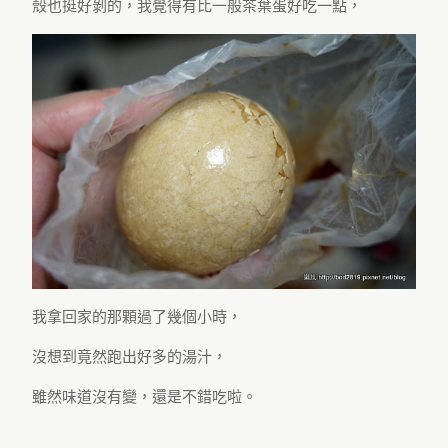
殼也挺好剝的，我覺得有比一般茶葉蛋好吃一點，
我拿回家的那顆過了幾個小時，
沒想到竟然跑出好多的湯汁，
雖然味道沒有變，還是不錯吃啦。