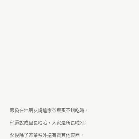
跟偽在地朋友說這家茶葉蛋不錯吃時，
他還說成里長哈哈，人家是所長啦XD
然後除了茶葉蛋外還有賣其他東西，