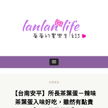
台南美食
【台南安平】所長茶葉蛋－辣味
茶葉蛋入味好吃，雖然有點貴