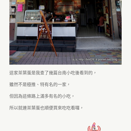
這家茶葉蛋是我查了幾篇台南小吃後看到的，
雖然不是極推、特有名的一家，
但因為這條路上滿多有名的小吃，
所以就連茶葉蛋也順便買來吃吃看囉，