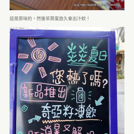
這是原味的，然後茶葉蛋放久會出汁欸！