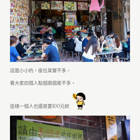
店面小小的，座位其實不多，
看大家四個人點個兩個差不多，
這樣一個人也還是要100元欸