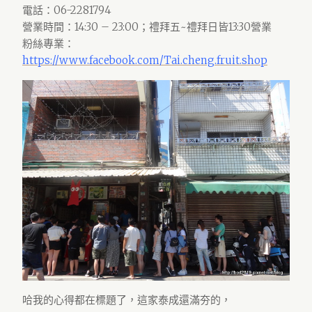
電話：06-2281794
營業時間：14:30 – 23:00；禮拜五~禮拜日皆13:30營業
粉絲專業：
https://www.facebook.com/Tai.cheng.fruit.shop
哈我的心得都在標題了，這家泰成還滿夯的，