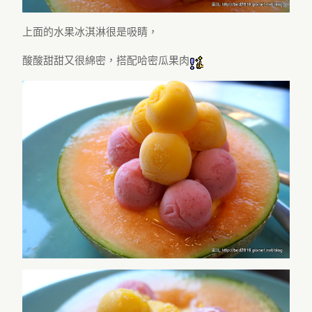
上面的水果冰淇淋很是吸睛，
酸酸甜甜又很綿密，搭配哈密瓜果肉