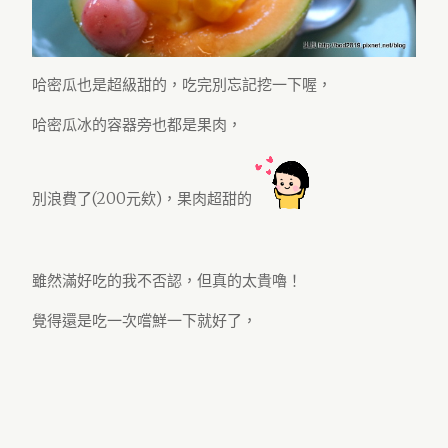
哈密瓜也是超級甜的，吃完別忘記挖一下喔，
哈密瓜冰的容器旁也都是果肉，
別浪費了(200元欸)，果肉超甜的
雖然滿好吃的我不否認，但真的太貴嚕！
覺得還是吃一次嚐鮮一下就好了，