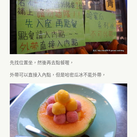
先找位置坐，然後再去點餐喔，
外帶可以直接入內點，但是哈密瓜冰不能外帶，