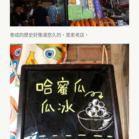
泰成的歷史好像滿悠久的，是家老店，