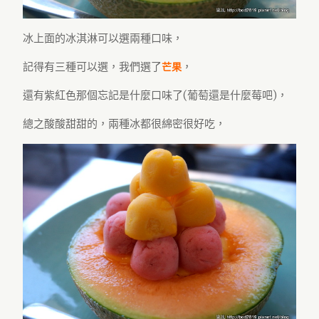
冰上面的冰淇淋可以選兩種口味，
記得有三種可以選，我們選了
，
芒果
還有紫紅色那個忘記是什麼口味了(葡萄還是什麼莓吧)，
總之酸酸甜甜的，兩種冰都很綿密很好吃，