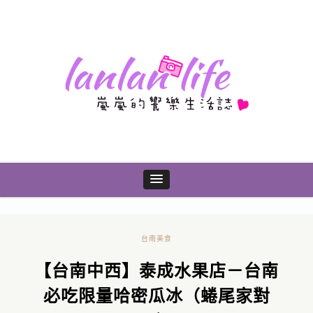
台南美食
【台南中西】泰成水果店－台南
必吃限量哈密瓜冰（蜷尾家對