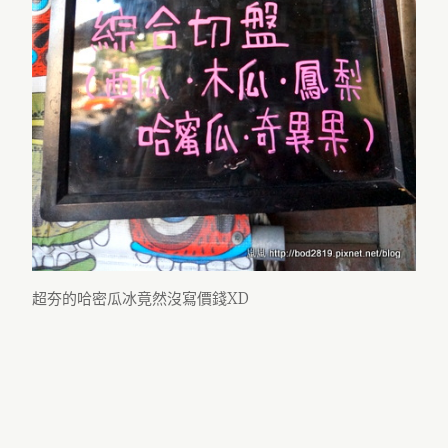
超夯的哈密瓜冰竟然沒寫價錢XD