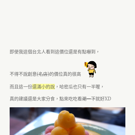
即使我這個台北人看到這價位還是有點嚇到，
不得不說創意
(名店)
的價位真的很高
而且這一份
還滿小的說
，哈密瓜也只有一半喔，
真的建議還是大家分食，點來吃吃看
潮一下
就好XD