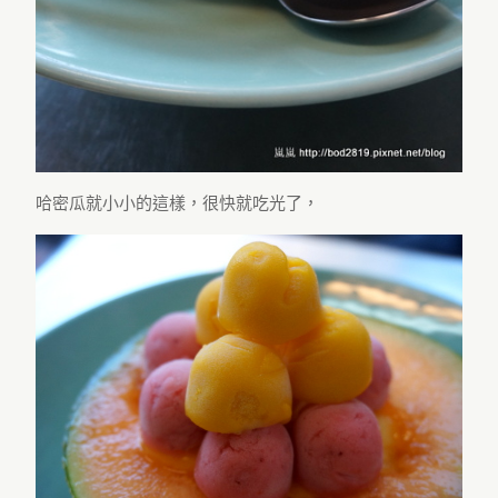
哈密瓜就小小的這樣，很快就吃光了，