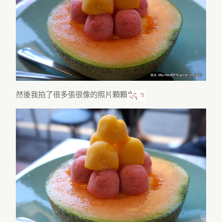
然後我拍了很多張很像的照片顆顆