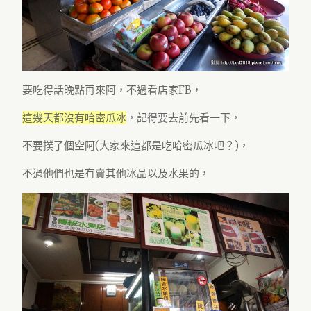
要吃得話晚點再來阿，不過看店家FB，
這幾天都沒有哈密瓜冰
，記得要去前先看一下，
不要撲了個空阿(大家來這都是吃哈密瓜冰吧？)，
不過他們也是有賣其他冰品以及水果的，