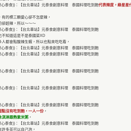
代表辣度，綠星星
，有的標三顆愛心卻不怎麼辣，
的卻超辣，所以～～～
也不知道這是不是泰國菜XD
多人都會點酸辣生蝦，所以也點來吃吃看，
甜點沒有吃到飽，一人一份
，
冰淇淋跟熱紫米粥
，
有許多茶可以自己泡，