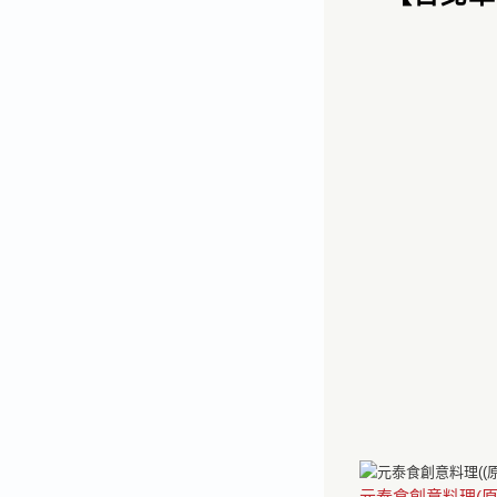
元泰食創意料理(原