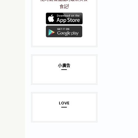
食記!
小廣告
LOVE