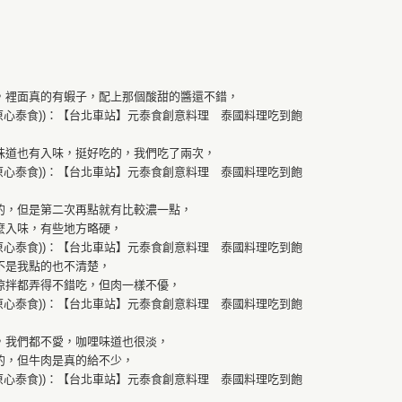
，裡面真的有蝦子，配上那個酸甜的醬還不錯，
味道也有入味，挺好吃的，我們吃了兩次，
的，但是第二次再點就有比較濃一點，
麼入味，有些地方略硬，
不是我點的也不清楚，
涼拌都弄得不錯吃，但肉一樣不優，
，我們都不愛，咖哩味道也很淡，
的，但牛肉是真的給不少，