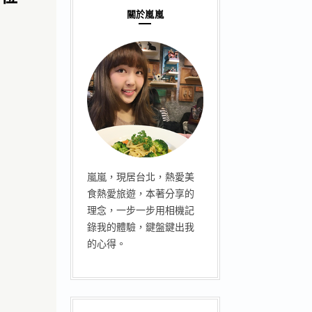
關於嵐嵐
嵐嵐，現居台北，熱愛美
食熱愛旅遊，本著分享的
理念，一步一步用相機記
錄我的體驗，鍵盤鍵出我
的心得。