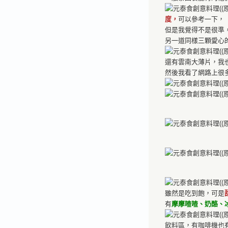
度，
可以參考一下，
但是我覺得不是很準
另一道同樣三顆愛心
還有雲南大薄片，我
然後我看了網路上很
雖然是吃到飽，可是
有
摩摩喳喳、奶酪、
飲料區，有咖啡機也