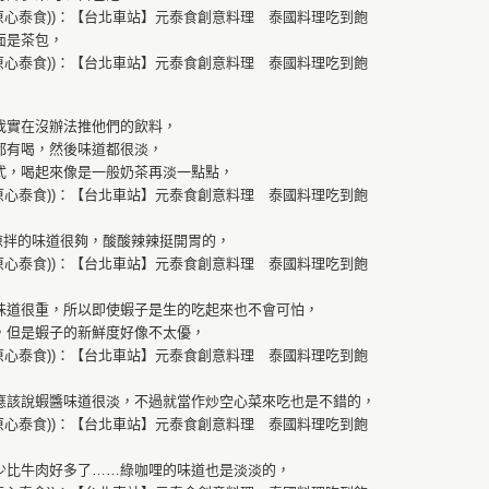
面是茶包，
我實在沒辦法推他們的飲料，
都有喝，然後味道都很淡，
式，喝起來像是一般奶茶再淡一點點，
涼拌的味道很夠，酸酸辣辣挺開胃的，
味道很重，所以即使蝦子是生的吃起來也不會可怕，
，但是蝦子的新鮮度好像不太優，
應該說蝦醬味道很淡，不過就當作炒空心菜來吃也是不錯的，
少比牛肉好多了……綠咖哩的味道也是淡淡的，