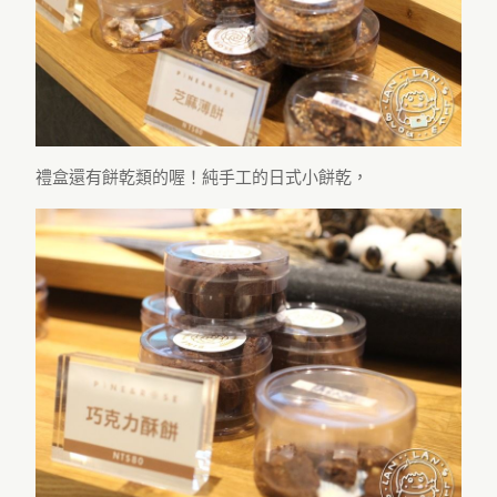
禮盒還有餅乾類的喔！純手工的日式小餅乾，