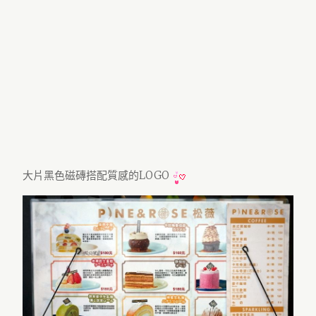
大片黑色磁磚搭配質感的LOGO