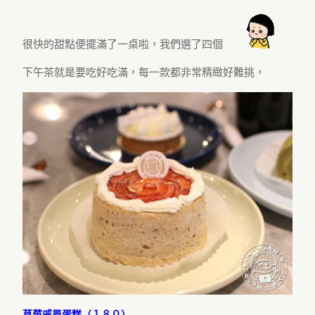
很快的甜點便擺滿了一桌啦，我們選了四個
下午茶就是要吃好吃滿，每一款都非常精緻好難挑，
草莓戚風蛋糕（１８０）