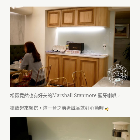
松薇竟然也有好美的Marshall Stanmore 藍牙喇叭，
擺放起來頗搭，這一台之前逛誠品就好心動喔