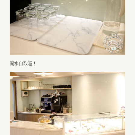
開水自取喔！