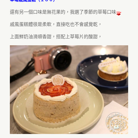
還有另一個口味是無花果的，我選了季節的草莓口味
戚風蛋糕體很是柔軟，直接吃也不會感覺乾，
上面鮮奶油滑順香甜，搭配上草莓片的酸甜，