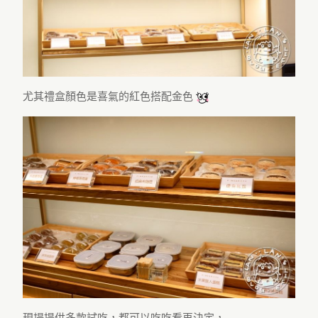
尤其禮盒顏色是喜氣的紅色搭配金色
現場提供多款試吃，都可以吃吃看再決定，