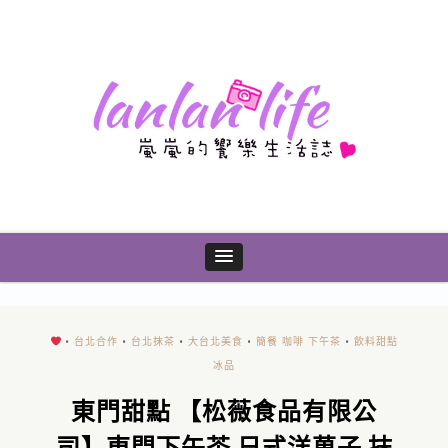
•
台北合作
•
台北抹茶
•
大台北美食
•
簡餐 咖啡 下午茶
•
飲料甜點
冰品
東門甜點 【松薇食品有限公
司】東門下午茶 日式洋菓子 抹