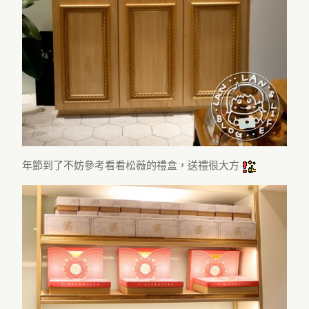
年節到了不妨參考看看松薇的禮盒，送禮很大方