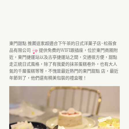
東門甜點 推薦這家超適合下午茶的日式洋菓子店-松薇食
品有限公司
提供免費的WIFI跟插座，位於東門商圈附
近，東門捷運站以及古亭捷運站之間，交通很方便，甜點
走正統日式風格，除了有我愛的抹茶蛋糕卷外，也有大人
氣的千層蛋糕等等，不愧是最近熱門的東門甜點 店，最近
年節到了，他們還有精美包裝的禮盒喔！