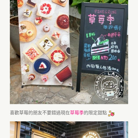
喜歡草莓的朋友不要錯過現在
草莓季
的限定甜點