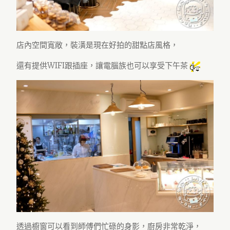
店內空間寬敞，裝潢是現在好拍的甜點店風格，
還有提供WIFI跟插座，讓電腦族也可以享受下午茶
透過櫥窗可以看到師傅們忙碌的身影，廚房非常乾淨，