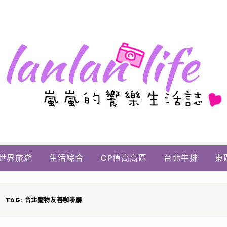
世界旅遊
生活綜合
CP值高高區
台北牛排
東
TAG: 台北寵物友善咖啡廳