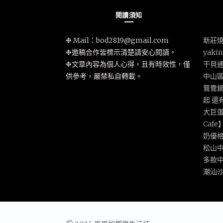
閱讀須知
❉ Mail：
bod2819@gmail.com
新莊燒
❉邀稿合作皆標示清楚請安心閱讀。
yak
❉文章內容為個人心得，且有時效性，僅
干貝
供參考，嚴禁私自轉載。
中山
鴛鴦鍋
起 還
大巨蛋
Caf
奶優
松山
多款
潮汕