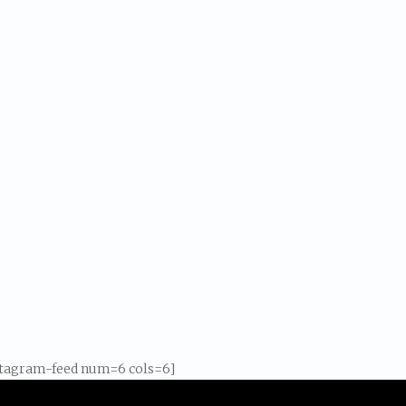
stagram-feed num=6 cols=6]