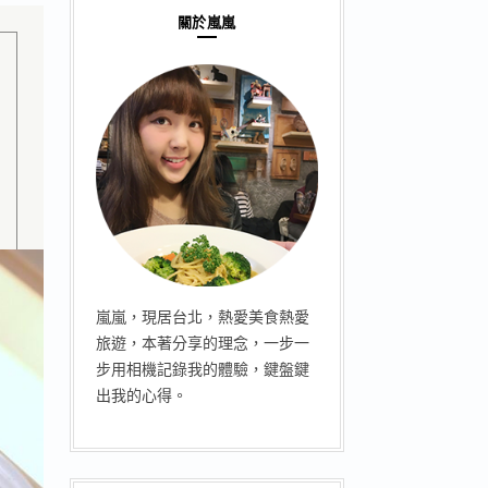
關於嵐嵐
嵐嵐，現居台北，熱愛美食熱愛
旅遊，本著分享的理念，一步一
步用相機記錄我的體驗，鍵盤鍵
出我的心得。