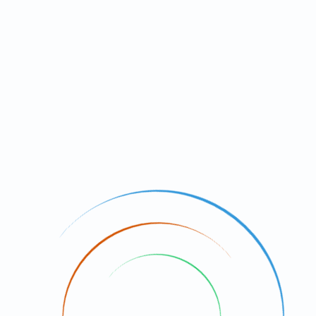
路上，很大一間挺好找的
機會，我可能還是不知道珠寶學院是什麼
法的補習班
喔，除了可以來這邊上課外，
以來這邊製作戒指飾品，