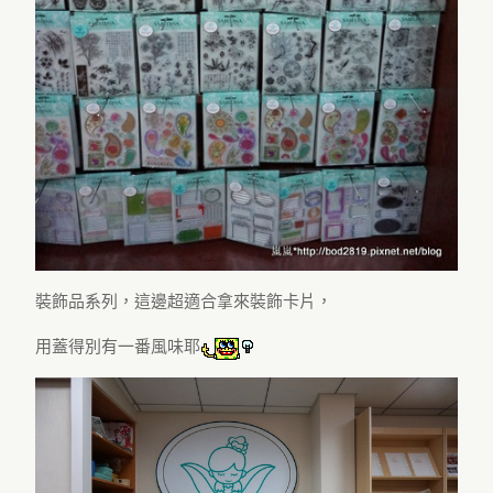
裝飾品系列，這邊超適合拿來裝飾卡片，
用蓋得別有一番風味耶