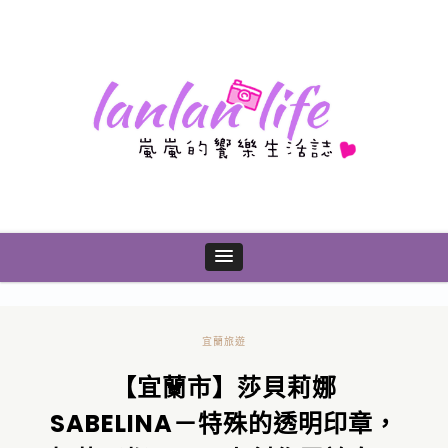
宜蘭旅遊
【宜蘭市】莎貝莉娜
SABELINA－特殊的透明印章，