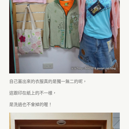
自己蓋出來的衣服真的是獨一無二的呢，
這跟印在紙上的不一樣，
是洗過也不會掉的喔！