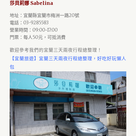
莎貝莉娜 Sabelina
地址：宜蘭縣宜蘭市梅洲一路20號
電話：03-9285583
營業時間：09:00~17:00
門票：每人50元，可抵消費
歡迎參考我們的宜蘭三天兩夜行程總整理！
【宜蘭旅遊】宜蘭三天兩夜行程總整理，好吃好玩懶人
包