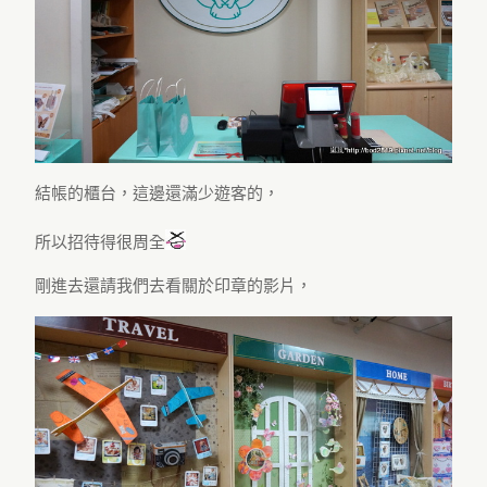
結帳的櫃台，這邊還滿少遊客的，
所以招待得很周全
剛進去還請我們去看關於印章的影片，