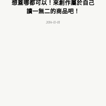
想蓋哪都可以！來創作屬於自己
讀一無二的商品吧！
2014-11-01