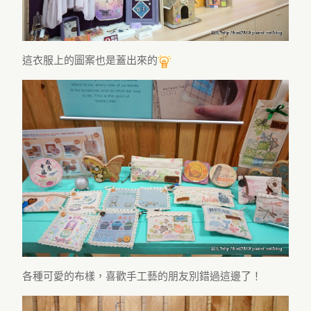
這衣服上的圖案也是蓋出來的
各種可愛的布樣，喜歡手工藝的朋友別錯過這邊了！