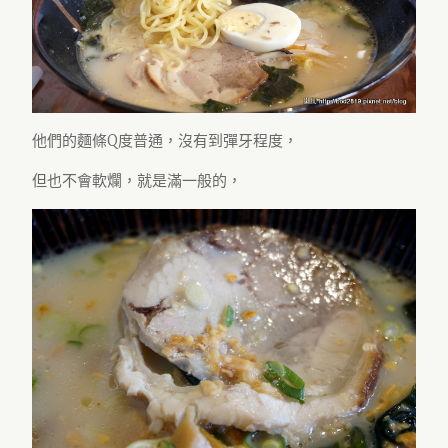
他們的麵條Q度普通，沒有到彈牙程度，
但也不會軟爛，就是滿一般的，