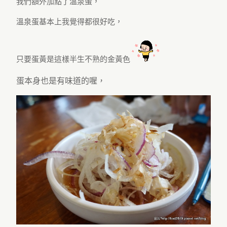
我們額外加點了溫泉蛋，
溫泉蛋基本上我覺得都很好吃，
只要蛋黃是這樣半生不熟的金黃色
蛋本身也是有味道的喔，