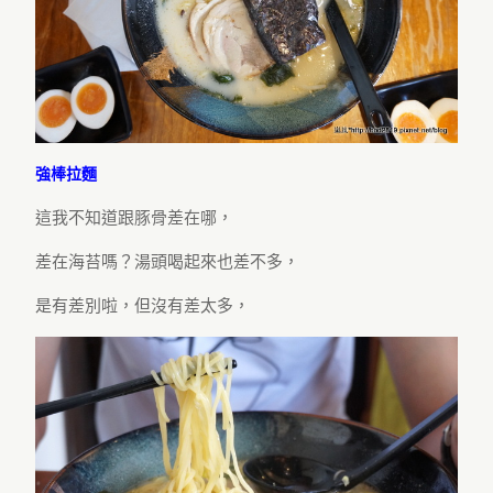
強棒拉麵
這我不知道跟豚骨差在哪，
差在海苔嗎？湯頭喝起來也差不多，
是有差別啦，但沒有差太多，