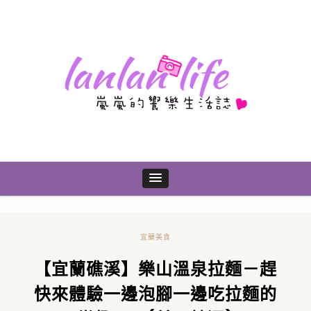
宜蘭美食
【宜蘭礁溪】樂山溫泉拉麵－趕
快來體驗一邊泡腳一邊吃拉麵的