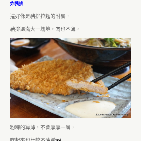
炸豬排
這好像是豬排拉麵的附餐，
豬排還滿大一塊地，肉也不薄，
粉粿的算薄，不會厚厚一層，
吃起來也比較不油膩