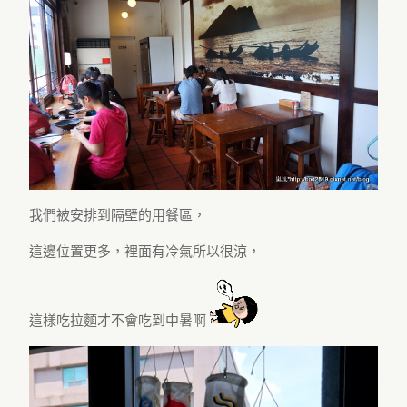
我們被安排到隔壁的用餐區，
這邊位置更多，裡面有冷氣所以很涼，
這樣吃拉麵才不會吃到中暑啊