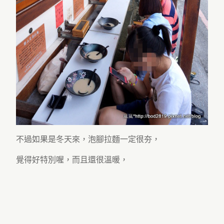
不過如果是冬天來，泡腳拉麵一定很夯，
覺得好特別喔，而且還很溫暖，