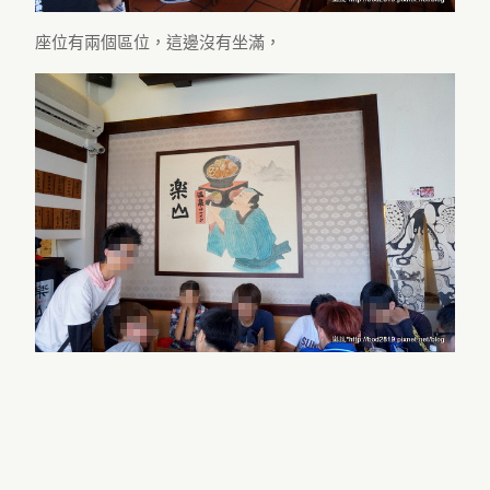
座位有兩個區位，這邊沒有坐滿，