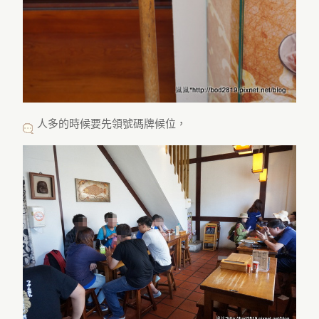
人多的時候要先領號碼牌候位，