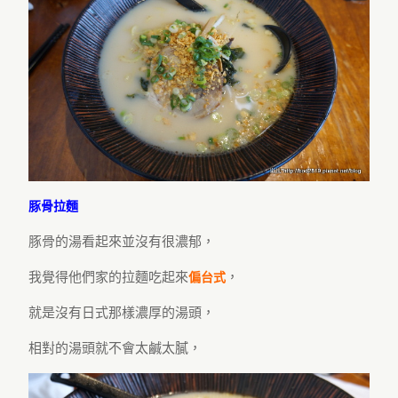
豚骨拉麵
豚骨的湯看起來並沒有很濃郁，
我覺得他們家的拉麵吃起來
，
偏台式
就是沒有日式那樣濃厚的湯頭，
相對的湯頭就不會太鹹太膩，