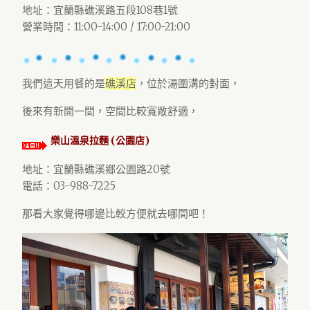
地址：宜蘭縣礁溪路五段108巷1號
營業時間：11:00-14:00 / 17:00-21:00
我們這天用餐的是
礁溪店
，位於湯圍溝的對面，
後來有新開一間，空間比較寬敞舒適，
樂山溫泉拉麵 (公園店)
地址：宜蘭縣礁溪鄉公園路20號
電話：03-988-7225
那看大家覺得哪邊比較方便就去哪間吧！