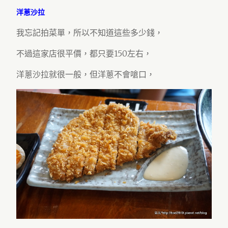
洋蔥沙拉
我忘記拍菜單，所以不知道這些多少錢，
不過這家店很平價，都只要150左右，
洋蔥沙拉就很一般，但洋蔥不會嗆口，