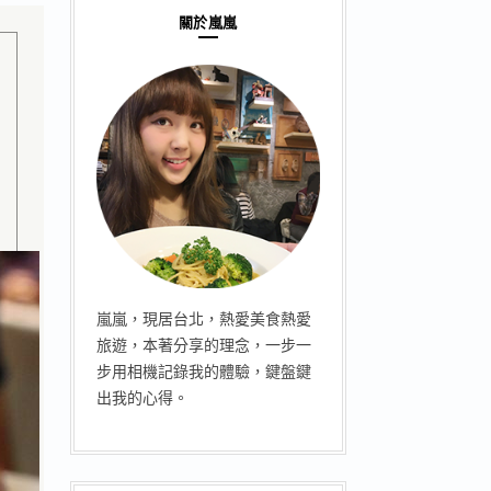
關於嵐嵐
嵐嵐，現居台北，熱愛美食熱愛
旅遊，本著分享的理念，一步一
步用相機記錄我的體驗，鍵盤鍵
出我的心得。