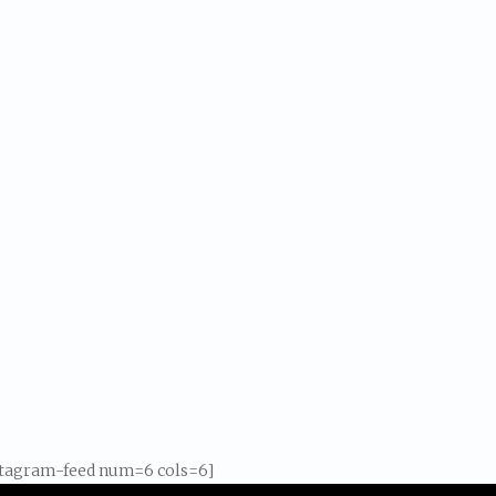
stagram-feed num=6 cols=6]