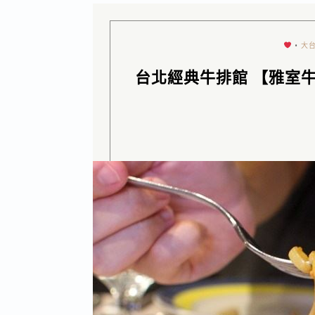
•
大
台北經典牛排館 【雅室牛