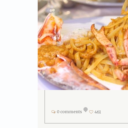
0 comments
•
461