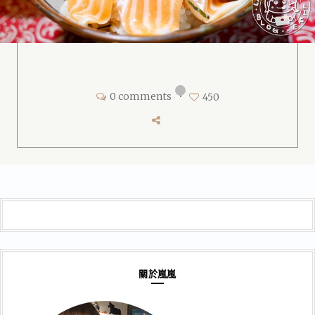
0 comments
•
450
關於嵐嵐