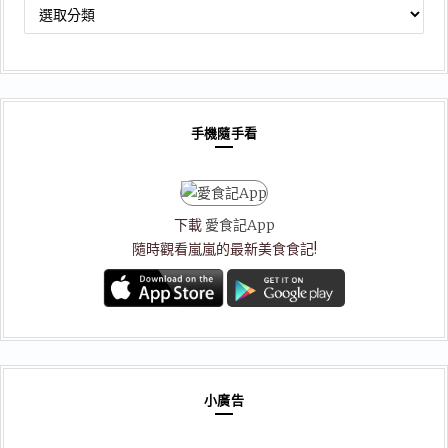
文
章
分
類
手機隨手看
下載
愛食記App
隨時觀看嵐嵐的最新美食食記!
小廣告