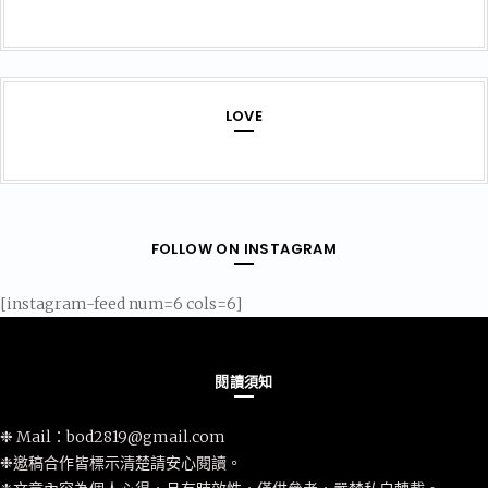
LOVE
FOLLOW ON INSTAGRAM
[instagram-feed num=6 cols=6]
閱讀須知
❉ Mail：
bod2819@gmail.com
❉邀稿合作皆標示清楚請安心閱讀。