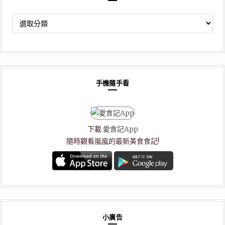
文
章
分
類
手機隨手看
下載
愛食記App
隨時觀看嵐嵐的最新美食食記!
小廣告