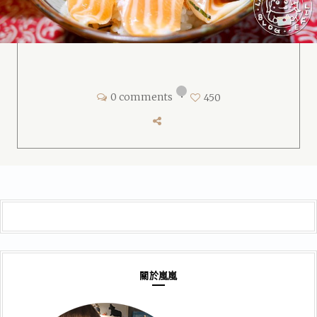
0 comments
•
450
關於嵐嵐