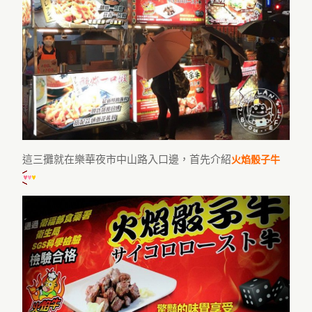
這三攤就在樂華夜市中山路入口邊，首先介紹
火焰骰子牛