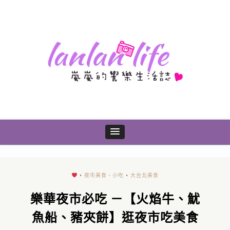
•
夜市美食、小吃
•
大台北美食
樂華夜市必吃 －【火焰牛、魷
魚船、豬夾餅】逛夜市吃美食