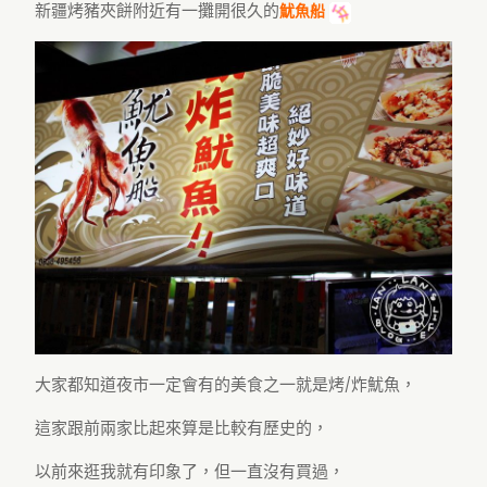
新疆烤豬夾餅附近有一攤開很久的
魷魚船
大家都知道夜市一定會有的美食之一就是烤/炸魷魚，
這家跟前兩家比起來算是比較有歷史的，
以前來逛我就有印象了，但一直沒有買過，