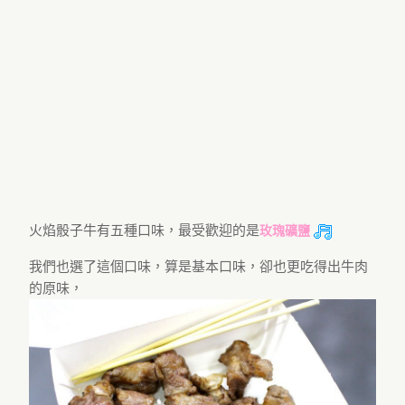
火焰骰子牛有五種口味，最受歡迎的是
玫瑰礦鹽
我們也選了這個口味，算是基本口味，卻也更吃得出牛肉
的原味，