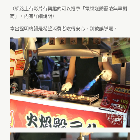
（網路上有影片有興趣的可以搜尋「電視媒體霸凌無辜攤
商」，內有詳細說明）
拿出證明終歸是希望消費者吃得安心、別被誤導囉，