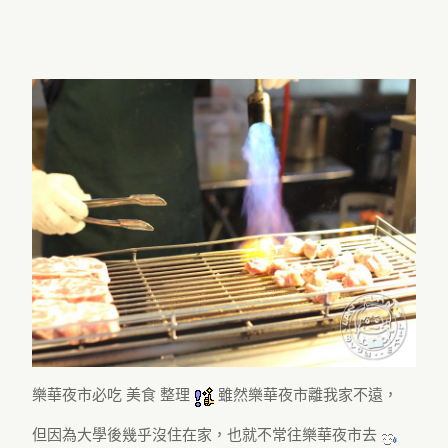
樂華夜市必吃 美食 整理
雖然樂華夜市離我家不遠，
但因為大學後幾乎沒住在家，也就不常往樂華夜市去