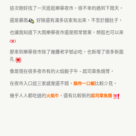
這次剛好找了一天逛逛樂華夜市，很不幸的遇到下雨天，
還是暴雨
好險還有滿多店家有出來，不至於餓肚子，
也讓我知道下大雨樂華夜市還是照常營業，想逛也可以來
那來到樂華夜市除了幾攤老字號必吃，也新增了很多新面
孔
像是現在很多夜市有的火焰骰子牛、起司章魚燒等，
在夜市入口這三家感覺還不錯，
比較少見，
酥炸一口蝦
幾乎人人都吃過的
，還有比較新的
火焰牛
起司章魚燒