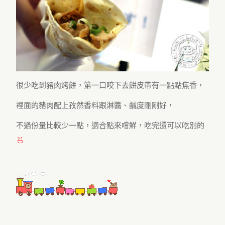
很少吃到豬肉烤餅，第一口咬下去餅皮帶有一點點焦香，
裡面的豬肉配上孜然香料跟淋醬、鹹度剛剛好，
不過份量比較少一點，適合點來嚐鮮，吃完還可以吃別的