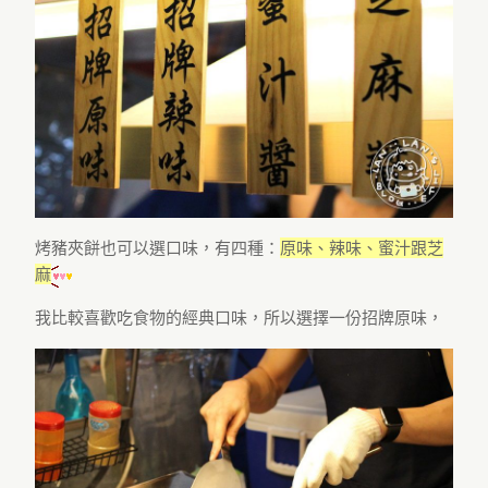
烤豬夾餅也可以選口味，有四種：
原味、辣味、蜜汁跟芝
麻
我比較喜歡吃食物的經典口味，所以選擇一份招牌原味，