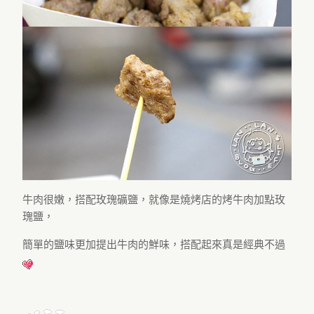
牛肉很嫩，搭配玫瑰礦鹽，就像是燒烤店的烤牛肉加點玫
瑰鹽，
簡單的鹽味更加提出牛肉的鮮味，搭配起來真是經典不過