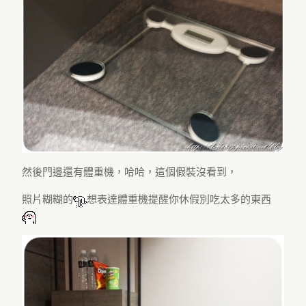
然後門邊還有體重機，哈哈，這個假裝沒看到，
照片糊糊的
想表達體重機提醒你休假別吃太多的東西