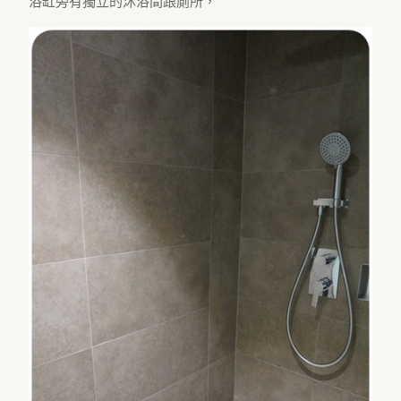
浴缸旁有獨立的沐浴間跟廁所，