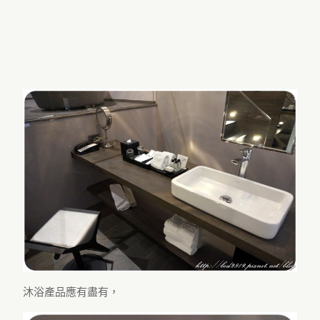
沐浴產品應有盡有，