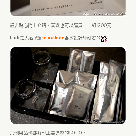
飯店貼心附上介紹，喜歡也可以購買，一組1200元，
fcuk是大名鼎鼎
香水設計師研發的
jo malone
其他用品也都有印上喜達絲的LOGO，