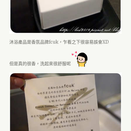
沐浴產品是香氛品牌fcuk，乍看之下很容易誤會XD
但是真的很香，洗起來很舒服呢