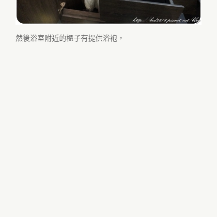
然後浴室附近的櫃子有提供浴袍，