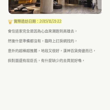
實際造訪日期：2015/11/21-22
會住這家完全是因為心血來潮跑到高雄去，
然後什麼準備都沒有，臨時上訂房網找的，
意外的超棒超推薦，地段又很好，漢神百貨旁邊而已，
斜對面還有屈臣氏，有什麼缺少的去買就好嚕，