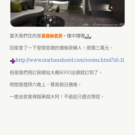
當天我們住的是
，樓中樓喔
喜達絲套房
回家查了一下發現官網的價格很嚇人，原價三萬元，
http://www.starhaushotel.com/rooms.html?id=21
但是我們用訂房網站大概8000出頭就訂到了，
時間是禮拜六晚上，算是假日價格，
一進去就覺得超美超大阿！不過這只適合情侶，