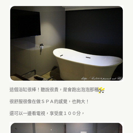
這個浴缸很棒！聽說很貴，是會跑出泡泡那種
很舒服很像在做ＳＰＡ的感覺，也夠大！
還可以一邊看電視，享受度１００分，