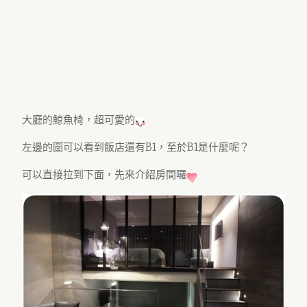
大廳的鯨魚椅，超可愛的
左邊的圖可以看到飯店還有B1，至於B1是什麼呢？
可以直接拉到下面，先來介紹房間囉