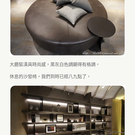
大廳裝潢具時尚感，黑灰白色調顯得有格調，
休息的沙發椅，我們到時已經八九點了，