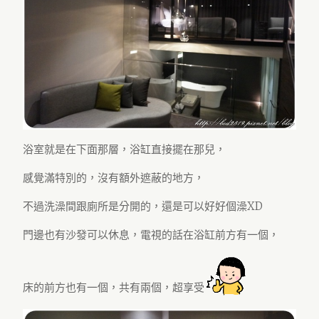
浴室就是在下面那層，浴缸直接擺在那兒，
感覺滿特別的，沒有額外遮蔽的地方，
不過洗澡間跟廁所是分開的，還是可以好好個澡XD
門邊也有沙發可以休息，電視的話在浴缸前方有一個，
床的前方也有一個，共有兩個，超享受