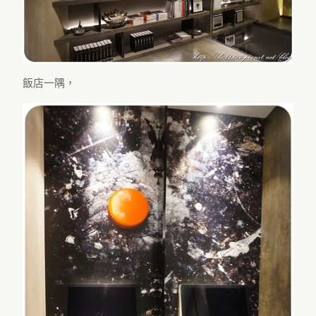
飯店一隅，