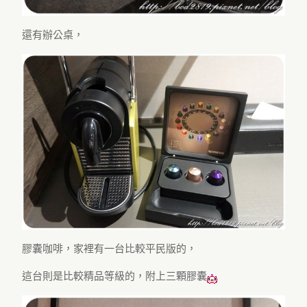
還有辦公桌，
膠囊咖啡，家裡有一台比較平民版的，
這台則是比較精品等級的，附上三顆膠囊