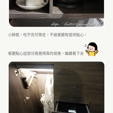
小餅乾，吃不完可帶走，不過餐廳有提供點心，
餐廳點心這部分我覺得真的很推，繼續看下去