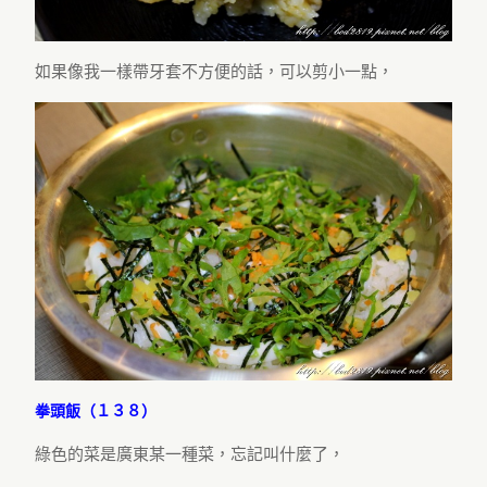
如果像我一樣帶牙套不方便的話，可以剪小一點，
拳頭飯（１３８）
綠色的菜是廣東某一種菜，忘記叫什麼了，