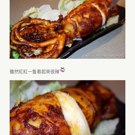
雖然紅紅一隻看起來很辣