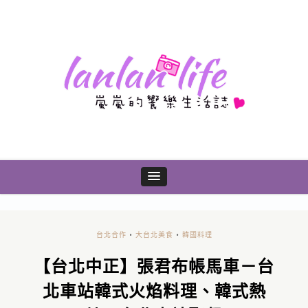
台北合作
•
大台北美食
•
韓國料理
【台北中正】張君布帳馬車－台
北車站韓式火焰料理、韓式熱