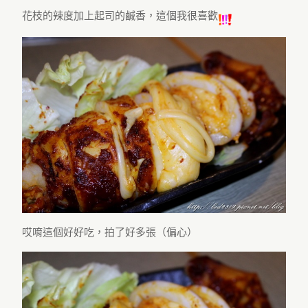
花枝的辣度加上起司的鹹香，這個我很喜歡
哎唷這個好好吃，拍了好多張（偏心）