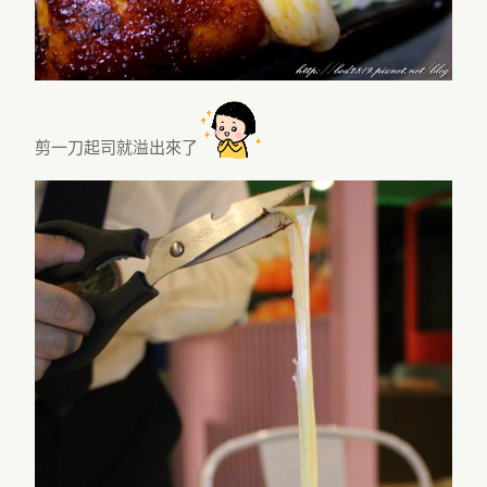
剪一刀起司就溢出來了