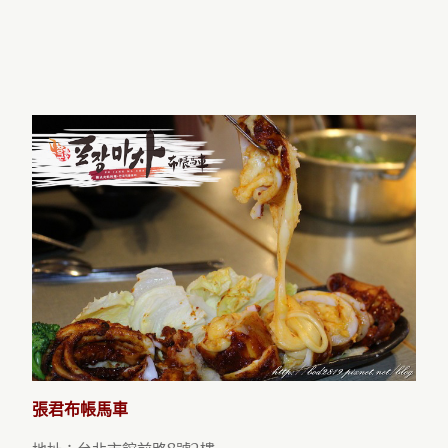
張君布帳馬車