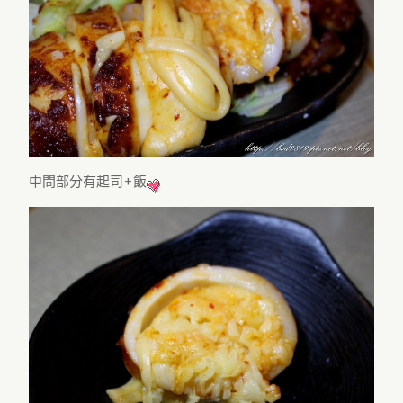
中間部分有起司+飯