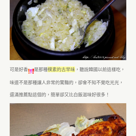
可是好香
是那種
樸素的古早味
，聽說韓國以前這樣吃，
味道不是那種讓人非常的驚豔的，卻會不知不覺吃光光，
還滿推薦點這個的，簡單卻又比白飯滋味好很多！