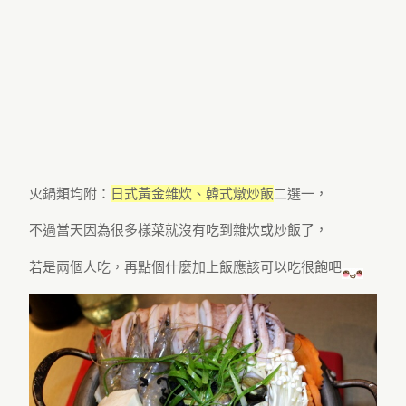
火鍋類均附：
日式黃金雜炊、韓式燉炒飯
二選一，
不過當天因為很多樣菜就沒有吃到雜炊或炒飯了，
若是兩個人吃，再點個什麼加上飯應該可以吃很飽吧