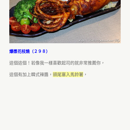
爆漿花枝燒（２９８）
這個這個！若像我一樣喜歡起司的就非常推薦你，
這個有加上韓式辣醬，
頭尾塞入馬鈴薯
，