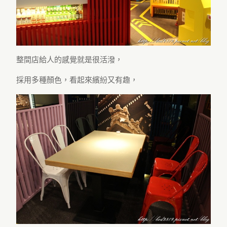
整間店給人的感覺就是很活潑，
採用多種顏色，看起來繽紛又有趣，