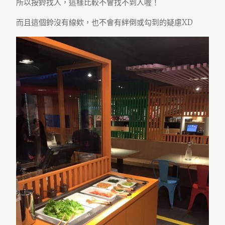
所以按鈴找人，這樣比較不會找不到人喔！
而且這個鈴沒有線欸，也不會有絆倒或勾到的疑慮XD