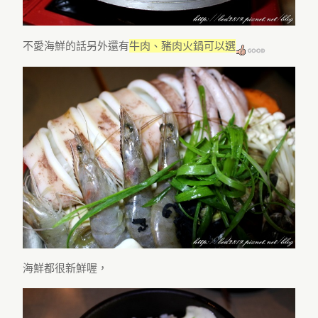
不愛海鮮的話另外還有
牛肉、豬肉火鍋可以選
海鮮都很新鮮喔，