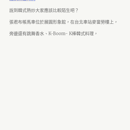
說到韓式熱炒大家應該比較陌生吧？
張君布帳馬車位於展圓形象館，在台北車站麥當勞樓上，
旁邊還有跳舞香水、K-Boom- K棒韓式料理，