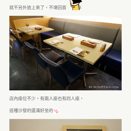
就不另外放上來了，不堪回首
店內座位不少，有兩人座也有四人座，
這種沙發的還滿好坐的