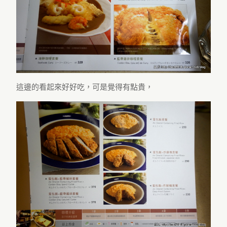
這邊的看起來好好吃，可是覺得有點貴，