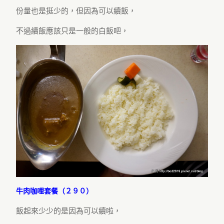
份量也是挺少的，但因為可以續飯，
不過續飯應該只是一般的白飯吧，
牛肉咖哩套餐（２９０）
飯起來少少的是因為可以續啦，