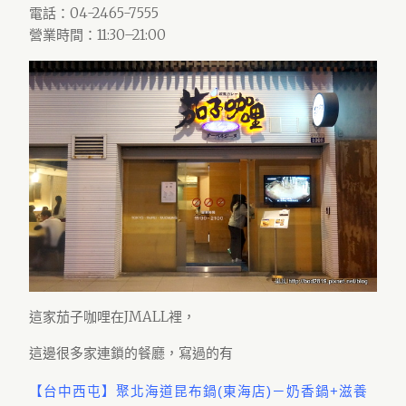
電話：04-2465-7555
營業時間：11:30–21:00
這家茄子咖哩在JMALL裡，
這邊很多家連鎖的餐廳，寫過的有
【台中西屯】聚北海道昆布鍋(東海店)－奶香鍋+滋養