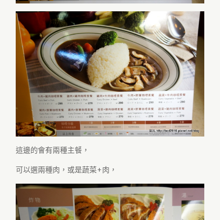
這邊的會有兩種主餐，
可以選兩種肉，或是蔬菜+肉，