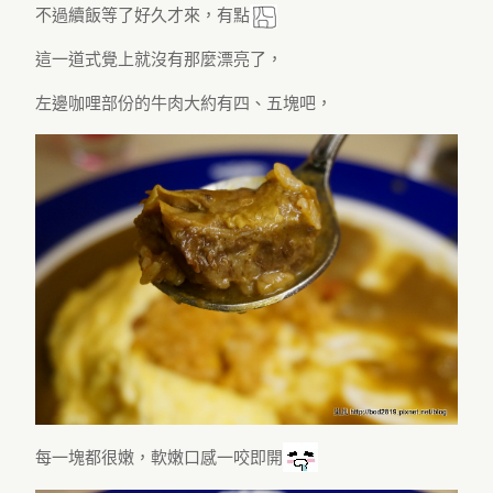
不過續飯等了好久才來，有點
這一道式覺上就沒有那麼漂亮了，
左邊咖哩部份的牛肉大約有四、五塊吧，
每一塊都很嫩，軟嫩口感一咬即開