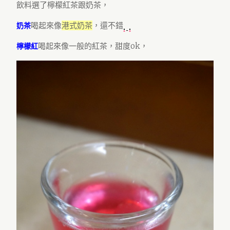
飲料選了檸檬紅茶跟奶茶，
喝起來像
港式奶茶
，還不錯
奶茶
喝起來像一般的紅茶，甜度ok，
檸檬紅