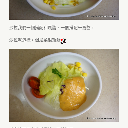
沙拉我們一個搭配和風醬，一個搭配千島醬，
沙拉就這樣，但是菜很新鮮