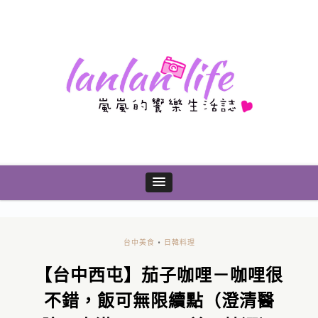
台中美食
•
日韓料理
【台中西屯】茄子咖哩－咖哩很
不錯，飯可無限續點（澄清醫