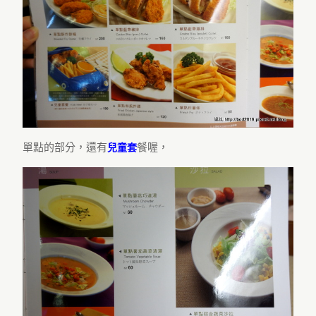
單點的部分，還有
餐喔，
兒童套