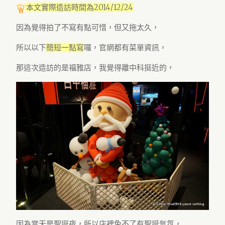
本文實際造訪時間為2014/12/24
因為覺得拍了不寫有點可惜，但又拖太久，
所以以下
簡短一點寫
囉，官網都有菜單資訊，
那這次造訪的是福雅店，我覺得離中科挺近的，
因為當天是聖誕夜，所以店裡免不了有聖誕氣氛，