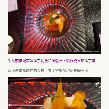
牛番茄搭配蒜味洋芋泥及和風醬汁，製作成番茄洋芋塔
這個是季節創作的沙拉，看了官網發現還是同一個，