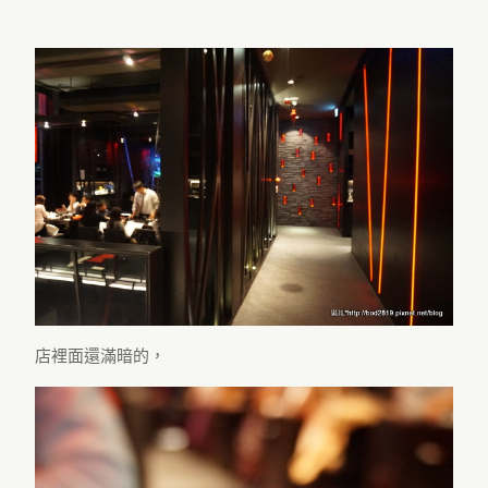
店裡面還滿暗的，