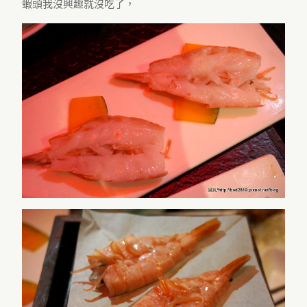
蝦頭我沒興趣就沒吃了，