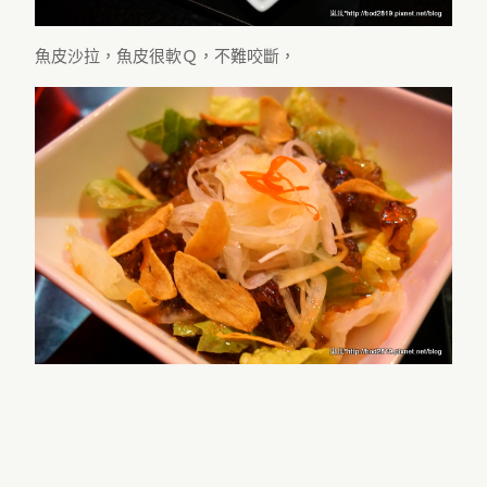
魚皮沙拉，魚皮很軟Ｑ，不難咬斷，