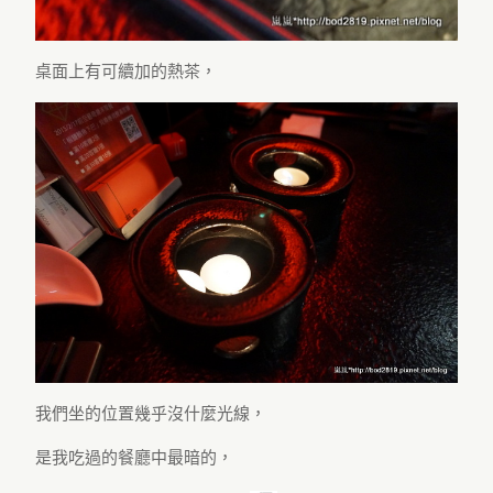
桌面上有可續加的熱茶，
我們坐的位置幾乎沒什麼光線，
是我吃過的餐廳中最暗的，