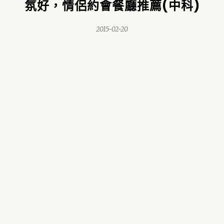
氛好，情侶約會餐廳推薦(中科)
2015-02-20