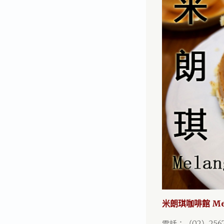
米朗琪咖啡館
Me
電話：（02）2567-