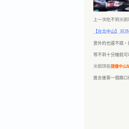
上一次吃不到
米朗
【台北中山】 KON
意外的也還不錯，
等不到十分鐘就可
米朗琪
在
捷運中山
進去後第一個路口