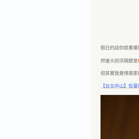
假日的話你就看哪
然後
米朗琪
隔壁是
但其實我覺得兩家
【台北中山】佐曼咖