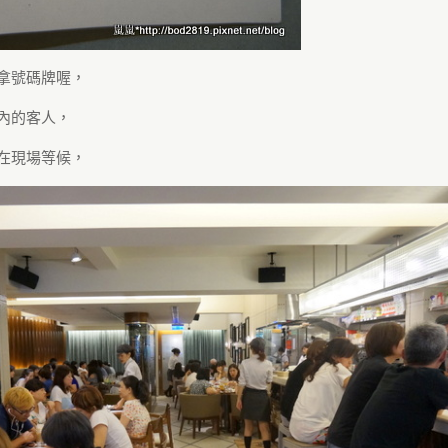
拿號碼牌喔，
內的客人，
在現場等候，