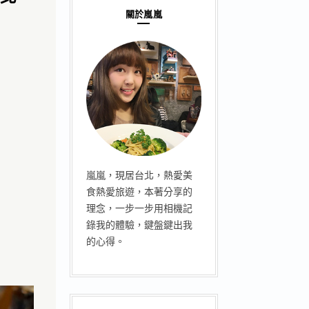
關於嵐嵐
嵐嵐，現居台北，熱愛美
食熱愛旅遊，本著分享的
理念，一步一步用相機記
錄我的體驗，鍵盤鍵出我
的心得。