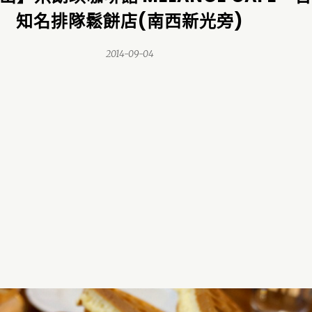
知名排隊鬆餅店(南西新光旁)
2014-09-04