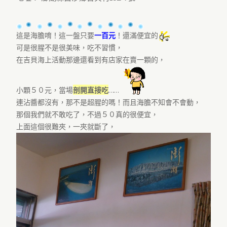
這是海膽唷！這一盤只要
一百元
！還滿便宜的
可是很腥不是很美味，吃不習慣，
在吉貝海上活動那邊還看到有店家在賣一顆的，
小顆５０元，當場
剖開直接吃
……
連沾醬都沒有，那不是超腥的嗎！而且海膽不知會不會動，
那個我們就不敢吃了，不過５０真的很便宜，
上面這個很難夾，一夾就斷了，