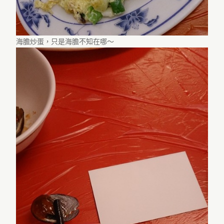
海膽炒蛋，只是海膽不知在哪～