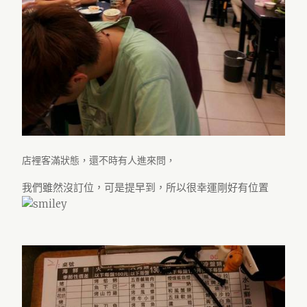
店裡客滿狀態，還不時有人進來問，
我們雖然沒訂位，可是提早到，所以很幸運剛好有位置