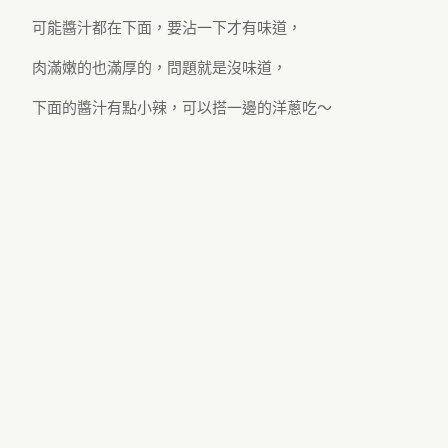
可能醬汁都在下面，要沾一下才有味道，
肉滿嫩的也滿厚的，問題就是沒味道，
下面的醬汁有點小辣，可以搭一邊的洋蔥吃～