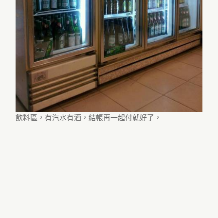
飲料區，有汽水有酒，結帳再一起付就好了，