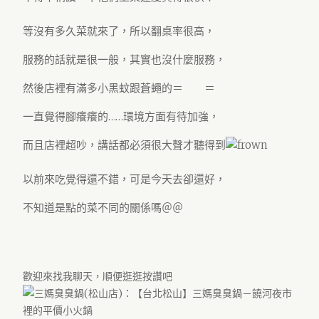
等沒有多久菜就來了，所以翻桌率很高，
服務的話就是很一般，其實也沒什麼服務，
然後店裡有滿多小黑蚊跟蒼蠅的＝ ＝
一直覺得腳癢癢的……環境方面有待加強，
而且店裡超吵，講話都必須很大聲才聽得到
以前來吃覺得還不錯，可是今天去卻還好，
不知道是點的菜不同的關係嗎＠＠
歡迎來找我聊天，順便逛逛按讚吧