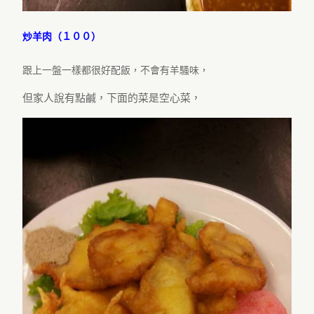
炒羊肉（１００）
跟上一盤一樣都很好配飯，不會有羊騷味，
但家人說有點鹹，下面的菜是空心菜，