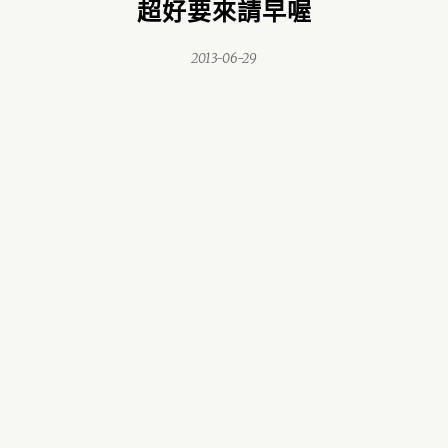
超好要來請早喔
2013-06-29