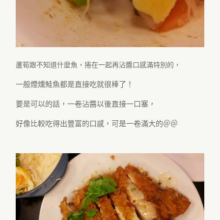
蘆筍跟不知道什麼魚，捲在一起再沾醬口感滿特別的，
一般煙燻鮭魚都是直接吃就很棒了！
要是可以的話，一卷沾醬以後直接一口塞，
好像比較吃得出豐富的口感，可是一卷滿大的＠＠