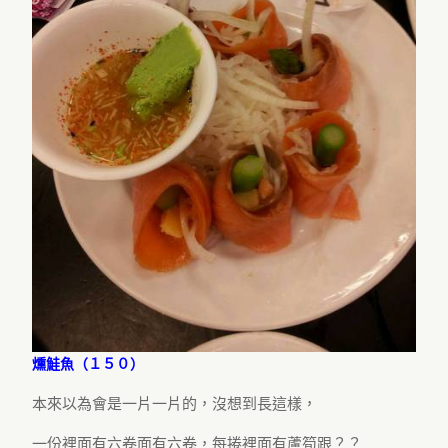
燻鮭魚（１５０）
本來以為會是一片一片的，沒想到長這樣，
一份裡面有六卷面有六卷，每捲裡面有蘆筍跟？？