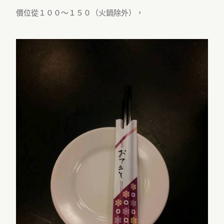
價位從１００～１５０（火鍋除外），