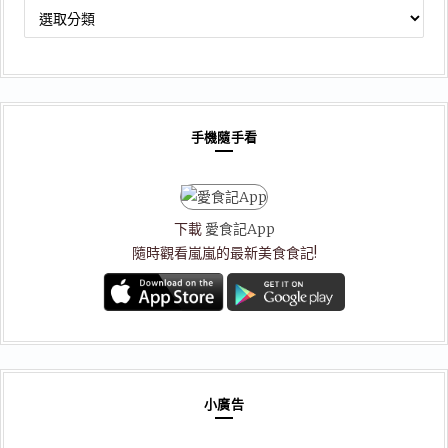
文
章
分
類
手機隨手看
下載
愛食記App
隨時觀看嵐嵐的最新美食食記!
小廣告