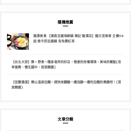
隨機推薦
龍潭美食 【漢南豆腐海鮮鍋 陳記 龍潭店】龍元宮美食 主餐119
起 推牛奶豆腐鍋 有免費紅茶
【台北大安】樂。野食－隱身巷弄的好店，愜意的用餐環境，美味的餐點(忠
孝復興、懷生國中、首頁精選)
【宜蘭礁溪】樂山溫泉拉麵－趕快來體驗一邊泡腳一邊吃拉麵的樂趣吧！(首
頁精選)
文章分類