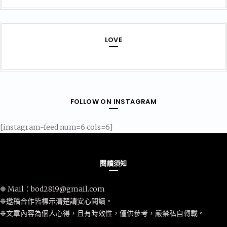
LOVE
FOLLOW ON INSTAGRAM
[instagram-feed num=6 cols=6]
閱讀須知
❉ Mail：
bod2819@gmail.com
❉邀稿合作皆標示清楚請安心閱讀。
❉文章內容為個人心得，且有時效性，僅供參考，嚴禁私自轉載。