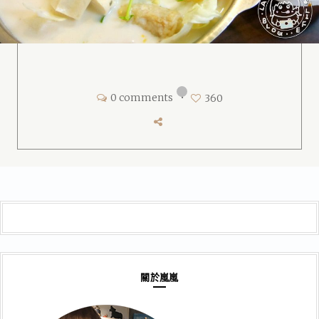
0 comments
•
360
關於嵐嵐