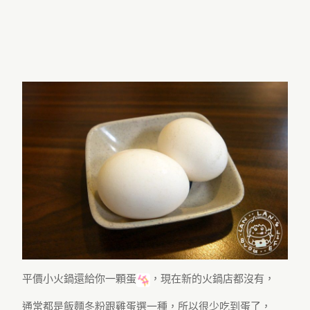
平價小火鍋還給你一顆蛋
，現在新的火鍋店都沒有，
通常都是飯麵冬粉跟雞蛋選一種，所以很少吃到蛋了，