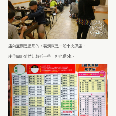
店內空間是長形的，裝潢就是一般小火鍋店，
座位間距雖然比較近一些，但也還ok，