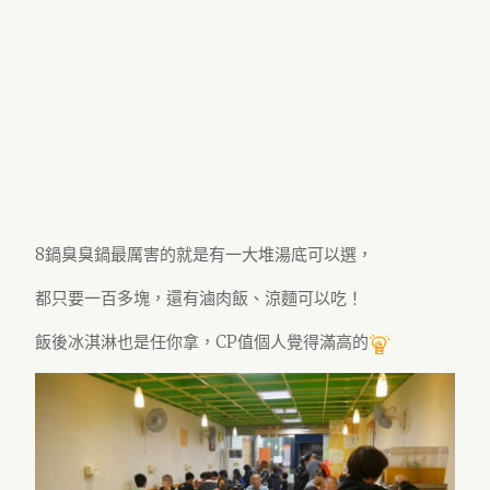
8鍋臭臭鍋最厲害的就是有一大堆湯底可以選，
都只要一百多塊，還有滷肉飯、涼麵可以吃！
飯後冰淇淋也是任你拿，CP值個人覺得滿高的