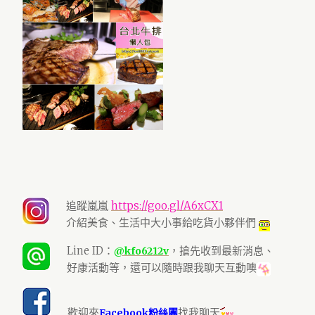
追蹤嵐嵐
https://goo.gl/A6xCX1
介紹美食、生活中大小事給吃貨小夥伴們
Line ID：
，搶先收到最新消息、
@kfo6212v
好康活動等，還可以隨時跟我聊天互動噢
歡迎來
找我聊天
Facebook粉絲團