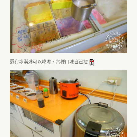
還有冰淇淋可以吃喔，六種口味自己挖