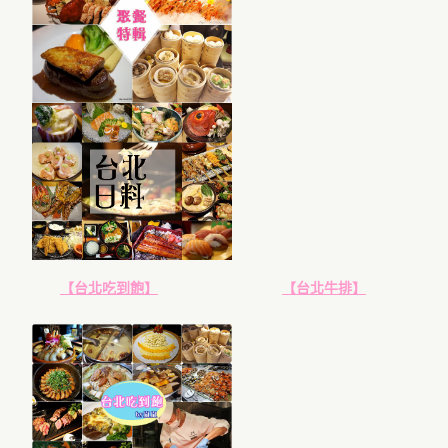
【台北吃到飽】
【台北牛排】