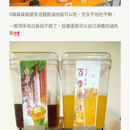
8鍋臭臭鍋還有涼麵跟滷肉飯可以吃，完全不怕吃不飽，
一般頂多有白飯就不錯了，這邊還是可以自己淋醬的滷肉
飯