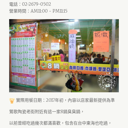
電話：02-2679-0502
營業時間：AM11:00 ~ PM11:15
實際用餐日期：2017年初，內容以店家最新提供為準
鶯歌陶瓷老街附近有這一家8鍋臭臭鍋，
以前曾經吃過幾次都滿喜歡，包含在台中東海也吃過，