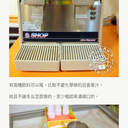
有兩種飲料可以喝，比較不愛化學條的百香果汁，
姑且不論冬瓜怎麼做的，至少喝起來滿順口的，