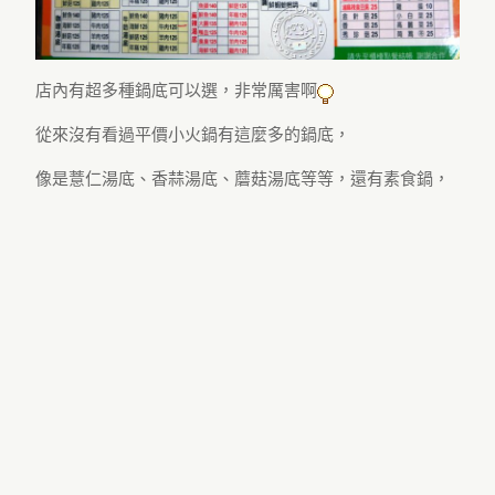
店內有超多種鍋底可以選，非常厲害啊
從來沒有看過平價小火鍋有這麼多的鍋底，
像是薏仁湯底、香蒜湯底、蘑菇湯底等等，還有素食鍋，