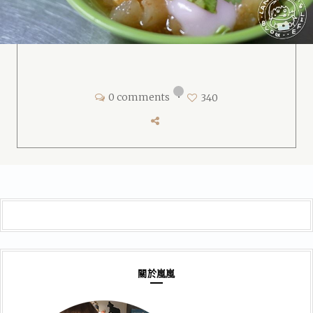
0 comments
•
340
關於嵐嵐