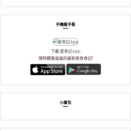
分
類
手機隨手看
下載
愛食記App
隨時觀看嵐嵐的最新美食食記!
小廣告