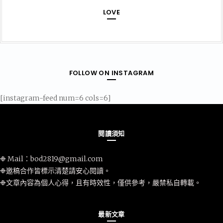
LOVE
FOLLOW ON INSTAGRAM
[instagram-feed num=6 cols=6]
閱讀須知
❉ Mail：
bod2819@gmail.com
❉邀稿合作皆標示清楚請安心閱讀。
❉文章內容為個人心得，且有時效性，僅供參考，嚴禁私自轉載。
最新文章