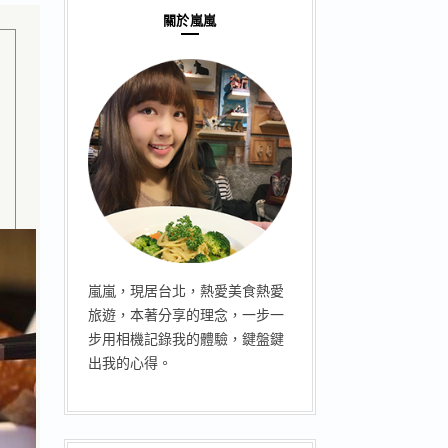
關於嵐嵐
嵐嵐，現居台北，熱愛美食熱愛
旅遊，本著分享的理念，一步一
步用相機記錄我的體驗，鍵盤鍵
出我的心得。