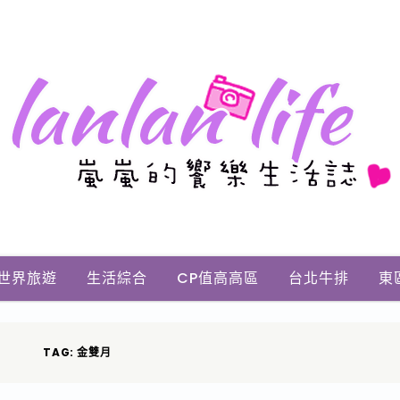
世界旅遊
生活綜合
CP值高高區
台北牛排
東
TAG: 金雙月