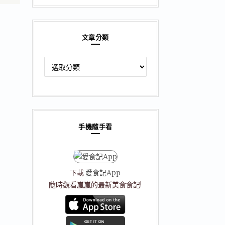
文章分類
文
章
分
類
手機隨手看
下載
愛食記App
隨時觀看嵐嵐的最新美食食記!