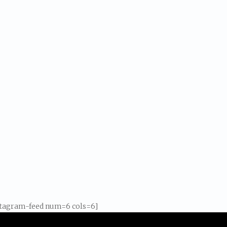
stagram-feed num=6 cols=6]