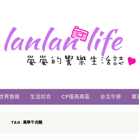
世界旅遊
生活綜合
CP值高高區
台北牛排
東
TAG: 萬華牛肉麵