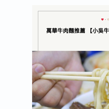
•
萬華牛肉麵推薦 【小吳