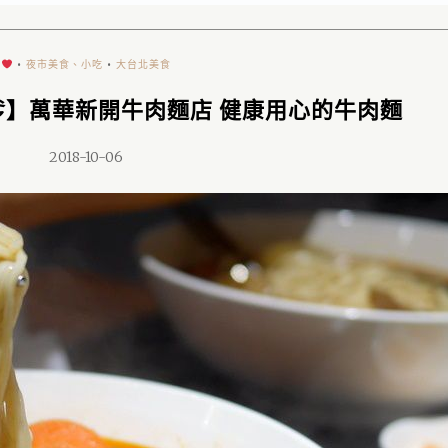
•
夜市美食、小吃
•
大台北美食
爹】萬華新開牛肉麵店 健康用心的牛肉麵
2018-10-06