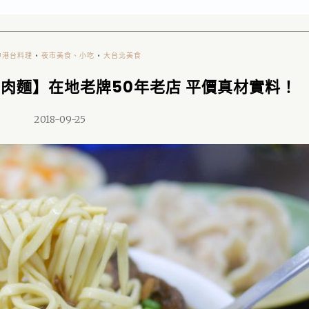
中港台料理
•
夜市美食、小吃
•
大台北美食
牛肉麵】在地老牌50年老店 平價真材實料！
2018-09-25