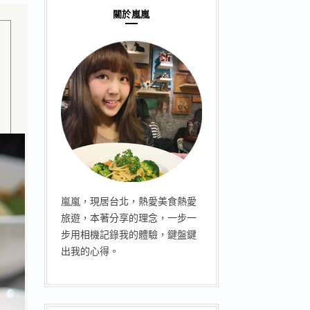
關於嵐嵐
嵐嵐，現居台北，熱愛美食熱愛
旅遊，本著分享的理念，一步一
步用相機記錄我的體驗，鍵盤鍵
出我的心得。