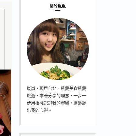
關於嵐嵐
嵐嵐，現居台北，熱愛美食熱愛
旅遊，本著分享的理念，一步一
步用相機記錄我的體驗，鍵盤鍵
出我的心得。