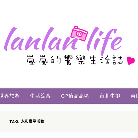
世界旅遊
生活綜合
CP值高高區
台北牛排
東
TAG: 永和壽星活動