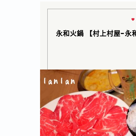
永和火鍋 【村上村屋-永