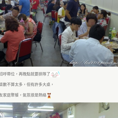
招呼帶位，再晚點就要排隊了
桌數不算太多，但有許多大桌，
友家庭聚餐，氣氛很是熱絡