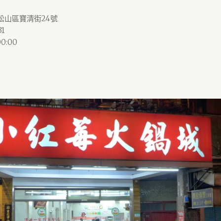
市松山區寶清街24號
31
0:00