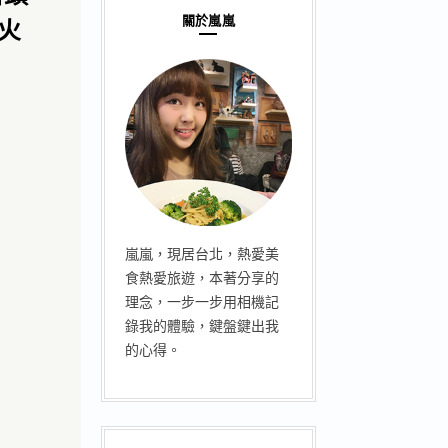
關於嵐嵐
火
嵐嵐，現居台北，熱愛美
食熱愛旅遊，本著分享的
理念，一步一步用相機記
錄我的體驗，鍵盤鍵出我
的心得。