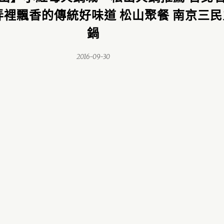
弄裡飄香的傳統好味道 松山聚餐 南京三民
鍋
2016-09-30