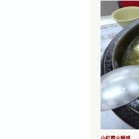
小紅莓火鍋城