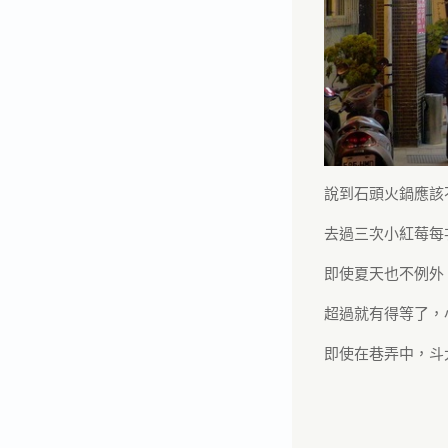
說到石頭火鍋應該
去過三次小紅莓每
即使夏天也不例外
超過就有得等了，
即使在巷弄中，斗