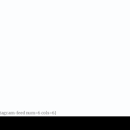
stagram-feed num=6 cols=6]