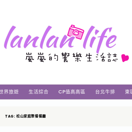
世界旅遊
生活綜合
CP值高高區
台北牛排
東
TAG: 松山家庭聚餐餐廳