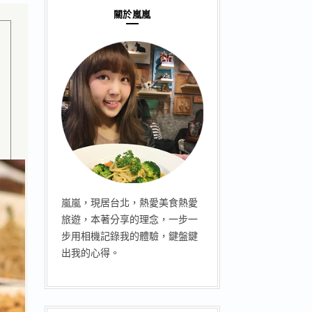
關於嵐嵐
嵐嵐，現居台北，熱愛美食熱愛
旅遊，本著分享的理念，一步一
步用相機記錄我的體驗，鍵盤鍵
出我的心得。