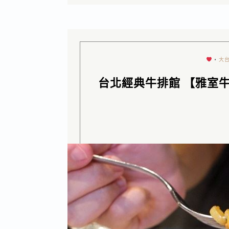
•
大
台北經典牛排館 【雅室牛