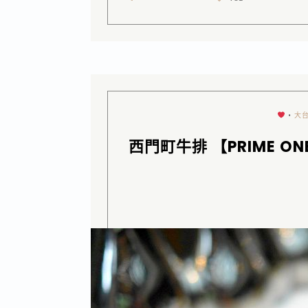
•
大
西門町牛排 【PRIME 