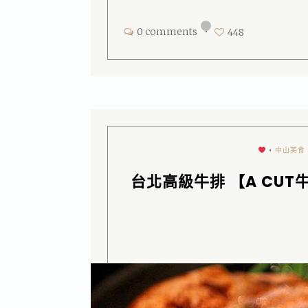
0 comments
•
448
•
中山美食
台北高級牛排 【A CU