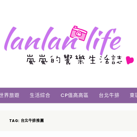
世界旅遊
生活綜合
CP值高高區
台北牛排
東
TAG: 台北牛排推薦