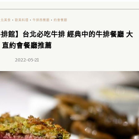
台北美食
•
歐美料理
•
牛排西餐廳
•
約會餐廳
牛排館】台北必吃牛排 經典中的牛排餐廳 大
直約會餐廳推薦
2022-05-21