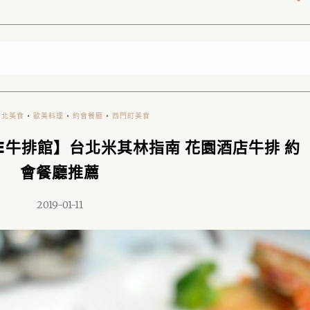
台北美食
•
歐美料理
•
約會餐廳
•
西門町美食
ONE牛排館】台北米其林指南 花園酒店牛排 約
會餐廳推薦
2019-01-11