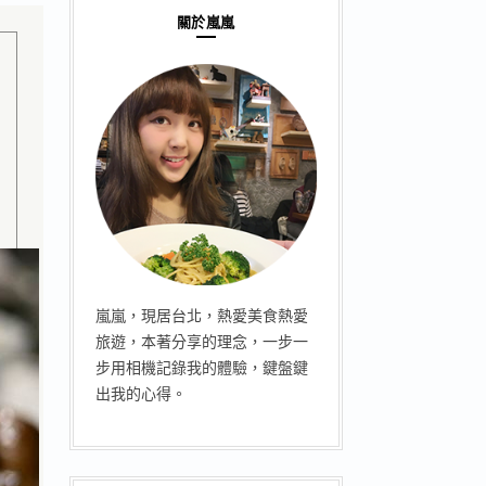
關於嵐嵐
嵐嵐，現居台北，熱愛美食熱愛
旅遊，本著分享的理念，一步一
步用相機記錄我的體驗，鍵盤鍵
出我的心得。