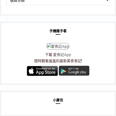
章
分
類
手機隨手看
下載
愛食記App
隨時觀看嵐嵐的最新美食食記!
小廣告