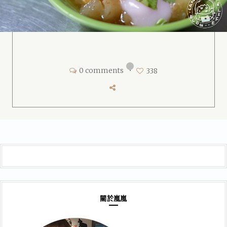
0 comments
•
338
關於嵐嵐