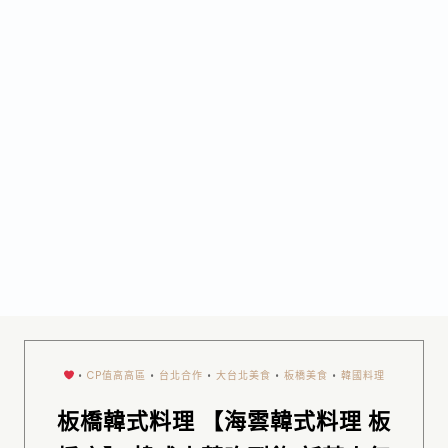
•
CP值高高區
•
台北合作
•
大台北美食
•
板橋美食
•
韓國料理
板橋韓式料理 【海雲韓式料理 板