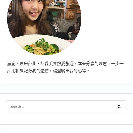
嵐嵐，現居台北，熱愛美食熱愛旅遊，本著分享的理念，一步一
步用相機記錄我的體驗，鍵盤鍵出我的心得。