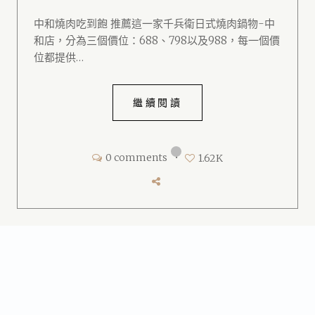
中和燒肉吃到飽 推薦這一家千兵衛日式燒肉鍋物-中
和店，分為三個價位：688、798以及988，每一個價
位都提供…
繼續閱讀
0 comments
•
1.62K