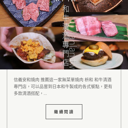
信義安和燒肉 推薦這一家無菜單燒肉 枡和 和牛清酒
專門店，可以品嘗到日本和牛製成的各式餐點，更有
多款清酒搭配，…
繼續閱讀