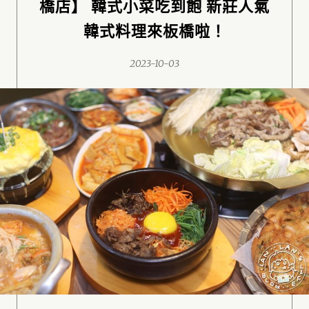
橋店】 韓式小菜吃到飽 新莊人氣
韓式料理來板橋啦！
2023-10-03