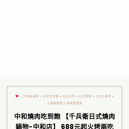
•
CP值高高區
•
台北吃到飽
•
台北合作
•
台北聚餐
•
大台北美食
•
火鍋壽喜燒
•
燒烤居酒屋
中和燒肉吃到飽 【千兵衛日式燒肉
鍋物-中和店】 688元起火烤兩吃