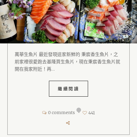
萬華生魚片 最近發現這家新鮮的 秉宸香生魚片，之
前家裡很愛跑去基隆買生魚片，現在秉宸香生魚片就
開在我家附近！再…
繼續閱讀
0 comments
•
441