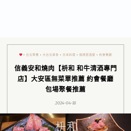
•
台北聚餐
•
大台北美食
•
日本料理
•
燒烤居酒屋
•
約會餐廳
信義安和燒肉【枡和 和牛清酒專門
店】大安區無菜單推薦 約會餐廳
包場聚餐推薦
2024-04-18