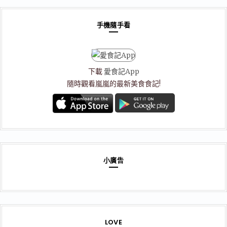
手機隨手看
下載
愛食記App
隨時觀看嵐嵐的最新美食食記!
小廣告
LOVE