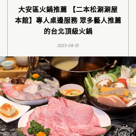
大安區火鍋推薦 【二本松涮涮屋
本館】專人桌邊服務 眾多藝人推薦
的台北頂級火鍋
2023-08-15