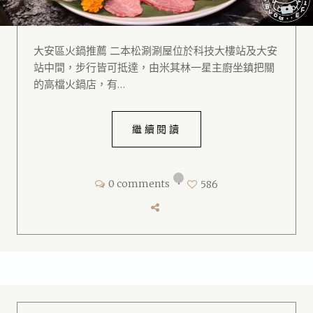
大安區火鍋推薦 二本松涮涮屋位於科技大樓站及大安
站中間，步行皆可抵達，由米其林一星主廚坐鎮把關
的高檔火鍋店，有…
繼續閱讀
0 comments
•
586