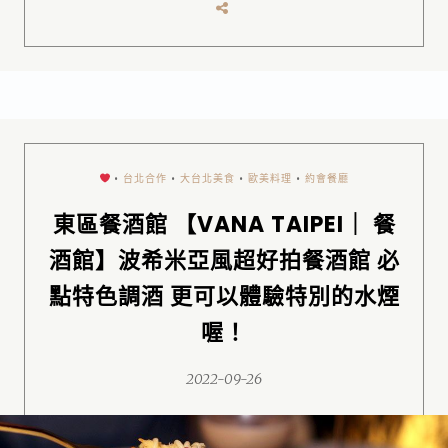
•
台北合作
•
大台北美食
•
歐美料理
•
約會餐廳
東區餐酒館 【VANA TAIPEI｜ 餐
酒館】波希米亞風超好拍餐酒館 必
點特色調酒 更可以體驗特別的水煙
喔！
2022-09-26