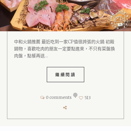
中和火鍋推薦 最近吃到一家CP值很誇張的火鍋 初殿
鍋物，喜歡吃肉的朋友一定要點進來，不只有菜盤換
肉盤，點餐再送…
繼續閱讀
0 comments
•
513