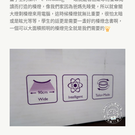
讀而打造的檯燈，像我們家因為爸媽先睡覺，所以就會關
大燈剩檯燈來用電腦，這時候檯燈就無比重要，很怕太暗
或是眩光等等，學生的話更是需要一盞好的檯燈念書啊，
一個可以大面積照明的檯燈完全就是我們需要的