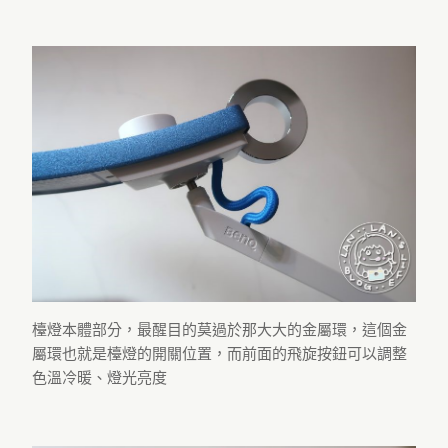
檯燈本體部分，最醒目的莫過於那大大的金屬環，這個金
屬環也就是檯燈的開關位置，而前面的飛旋按鈕可以調整
色溫冷暖、燈光亮度