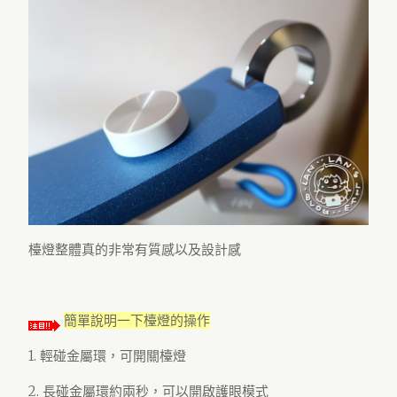
檯燈整體真的非常有質感以及設計感
簡單說明一下檯燈的操作
1. 輕碰金屬環，可開關檯燈
2. 長碰金屬環約兩秒，可以開啟護眼模式