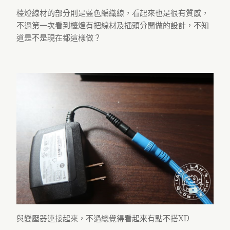
檯燈線材的部分則是藍色編織線，看起來也是很有質感，
不過第一次看到檯燈有把線材及插頭分開做的設計，不知
道是不是現在都這樣做？
與變壓器連接起來，不過總覺得看起來有點不搭XD