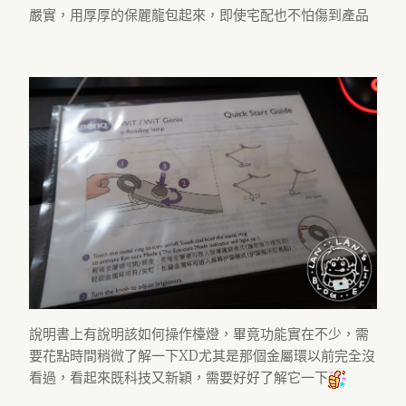
嚴實，用厚厚的保麗龍包起來，即使宅配也不怕傷到產品
說明書上有說明該如何操作檯燈，畢竟功能實在不少，需
要花點時間稍微了解一下XD尤其是那個金屬環以前完全沒
看過，看起來既科技又新穎，需要好好了解它一下