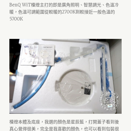
BenQ WiT檯燈主打的即是廣角照明、智慧調光、色溫冷
暖，色溫可調範圍從較暖的2700K到較接近一般色溫的
5700K
檯燈本體及底座，我選的顏色是星辰藍，打開蓋子看到後
真心覺得很美，完全是我喜歡的顏色，也可以看到包裝很