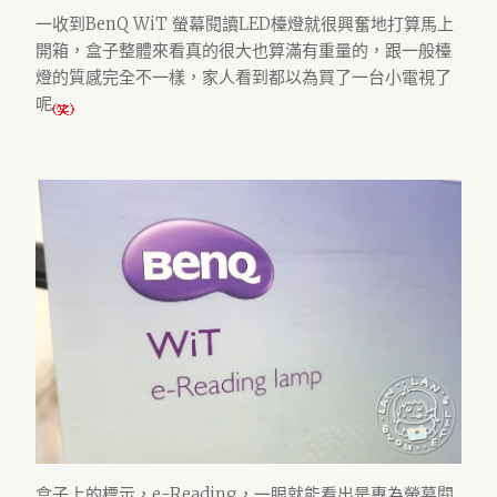
一收到BenQ WiT 螢幕閱讀LED檯燈就很興奮地打算馬上
開箱，盒子整體來看真的很大也算滿有重量的，跟一般檯
燈的質感完全不一樣，家人看到都以為買了一台小電視了
呢
盒子上的標示，e-Reading，一眼就能看出是專為螢幕閱