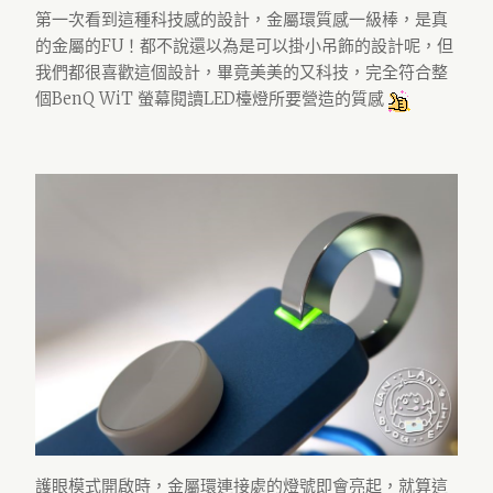
第一次看到這種科技感的設計，金屬環質感一級棒，是真
的金屬的FU！都不說還以為是可以掛小吊飾的設計呢，但
我們都很喜歡這個設計，畢竟美美的又科技，完全符合整
個BenQ WiT 螢幕閱讀LED檯燈所要營造的質感
護眼模式開啟時，金屬環連接處的燈號即會亮起，就算這