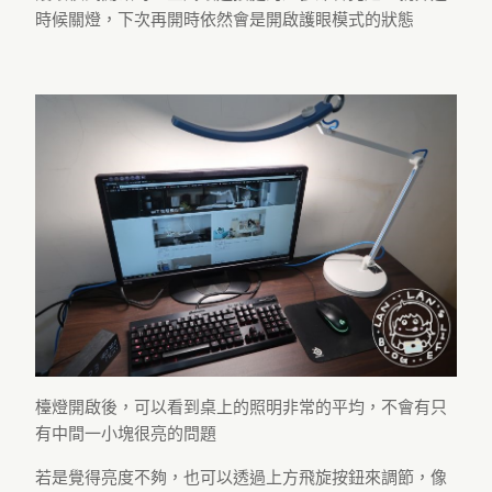
時候關燈，下次再開時依然會是開啟護眼模式的狀態
檯燈開啟後，可以看到桌上的照明非常的平均，不會有只
有中間一小塊很亮的問題
若是覺得亮度不夠，也可以透過上方飛旋按鈕來調節，像