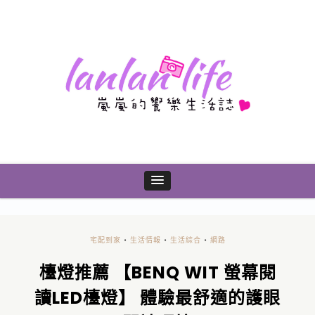
宅配到家
•
生活情報
•
生活綜合
•
網路
檯燈推薦 【BENQ WIT 螢幕閱
讀LED檯燈】 體驗最舒適的護眼