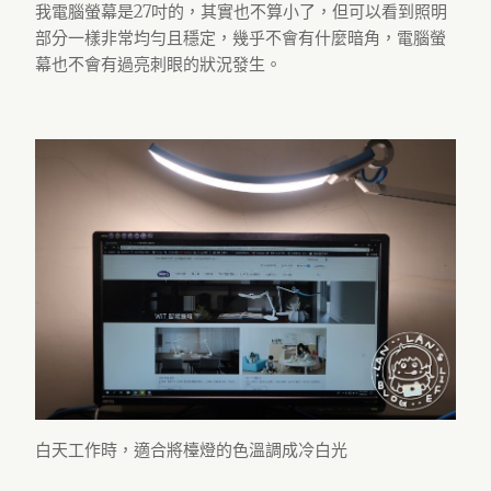
我電腦螢幕是27吋的，其實也不算小了，但可以看到照明
部分一樣非常均勻且穩定，幾乎不會有什麼暗角，電腦螢
幕也不會有過亮刺眼的狀況發生。
白天工作時，適合將檯燈的色溫調成冷白光