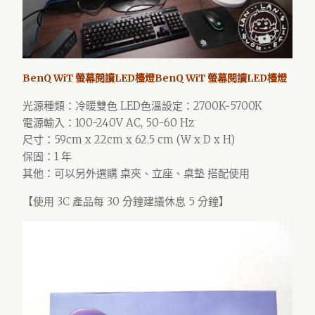
BenQ WiT 螢幕閱讀LED檯燈BenQ WiT 螢幕閱讀LED檯燈
光源種類‎：冷暖雙色 LED‎色溫設定‎：2700K~5700K
‎電源輸入‎：100-240V AC, 50-60 Hz‎
尺寸‎‎：59cm x 22cm x 62.5 cm (W x D x H)‎
保固‎：1 年
其他：可以另外選購 桌夾、立座、桌墊 搭配使用‎
【使用 3C 產品每 30 分鐘建議休息 5 分鐘】