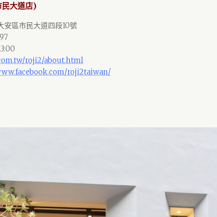
市民大道店)
市大安區市民大道四段10號
97
3:00
.com.tw/roji2/about.html
www.facebook.com/roji2taiwan/