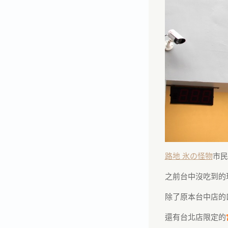
路地 氷の怪物
市民
之前台中沒吃到的
除了原本台中店的
還有台北店限定的