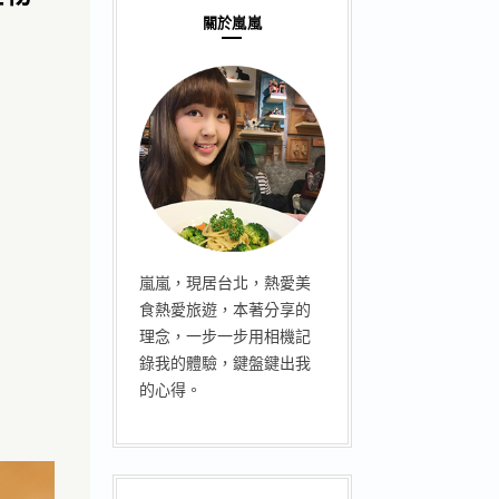
關於嵐嵐
）
嵐嵐，現居台北，熱愛美
食熱愛旅遊，本著分享的
理念，一步一步用相機記
錄我的體驗，鍵盤鍵出我
的心得。