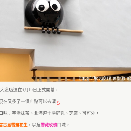
大道店選在3月15日正式開幕，
現在又多了一個店點可以去溜
口味：宇治抹茶、北海道十勝鮮乳、芝麻、可可外，
，以及
口味，
宮古島雪鹽花生
雪藏玫瑰