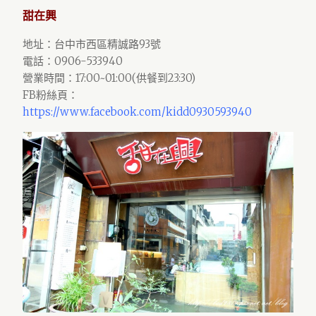
甜在興
地址：台中市西區精誠路93號
電話：0906-533940
營業時間：17:00~01:00(供餐到23:30)
FB粉絲頁：
https://www.facebook.com/kidd0930593940