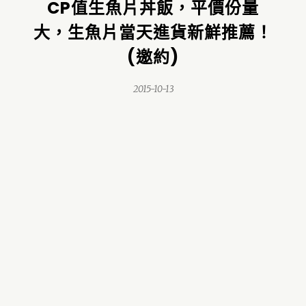
CP值生魚片丼飯，平價份量
大，生魚片當天進貨新鮮推薦！
(邀約)
2015-10-13