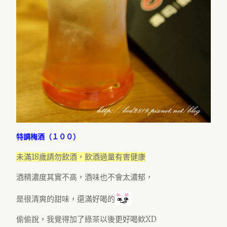
特調梅酒（１００）
未滿18歲請勿飲酒，飲酒過量有害健康
酒精濃度其實不高，酒味也不會太濃郁，
是很清爽的甜味，還滿好喝的
偷偷說，我覺得加了綠茶以後更好喝欸XD