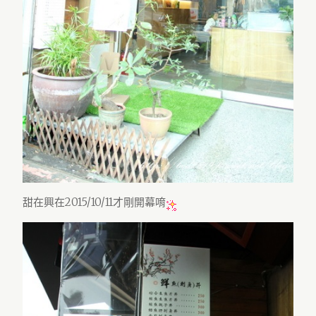
甜在興在2015/10/11才剛開幕唷