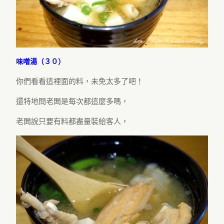
味噌湯（３０）
你們看看這裡面的料，未免太多了吧！
還特地問老闆是每次都這麼多嗎，
老闆說只要有料都盡量裝給客人，