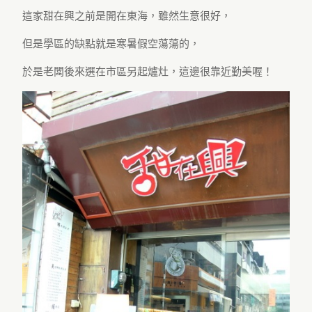
這家甜在興之前是開在東海，雖然生意很好，
但是學區的缺點就是寒暑假空蕩蕩的，
於是老闆後來選在市區另起爐灶，這邊很靠近勤美喔！