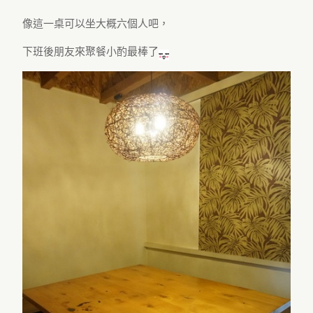
像這一桌可以坐大概六個人吧，
下班後朋友來聚餐小酌最棒了