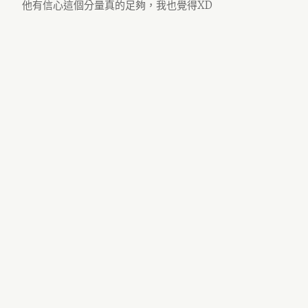
他有信心這個分量真的足夠，我也覺得XD