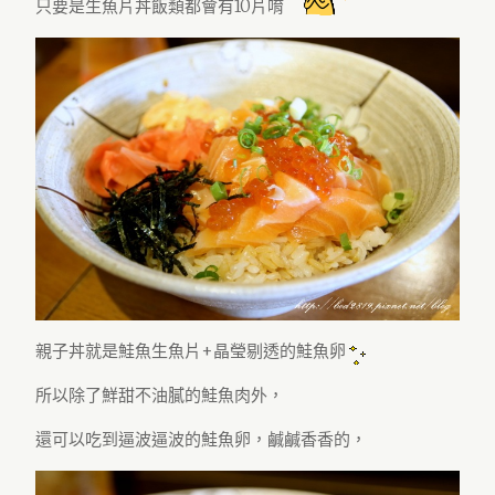
只要是生魚片丼飯類都會有10片唷
親子丼就是鮭魚生魚片+晶瑩剔透的鮭魚卵
所以除了鮮甜不油膩的鮭魚肉外，
還可以吃到逼波逼波的鮭魚卵，鹹鹹香香的，