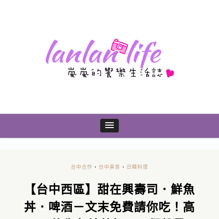
台中合作
•
台中美食
•
日韓料理
【台中西區】甜在興壽司．鮮魚
丼．啤酒－文末免費請你吃！高