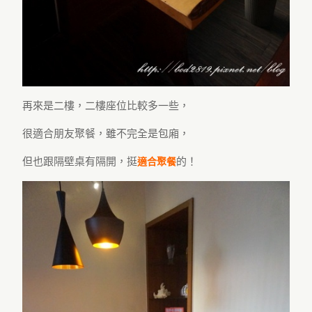
再來是二樓，二樓座位比較多一些，
很適合朋友聚餐，雖不完全是包廂，
但也跟隔壁桌有隔開，挺
的！
適合聚餐