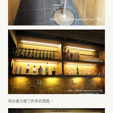
吧台後方擺了許多的酒瓶，