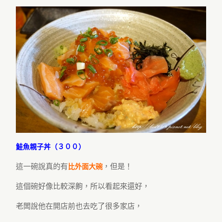
鮭魚親子丼（３００）
這一碗說真的有
，但是！
比外面大碗
這個碗好像比較深齁，所以看起來還好，
老闆說他在開店前也去吃了很多家店，