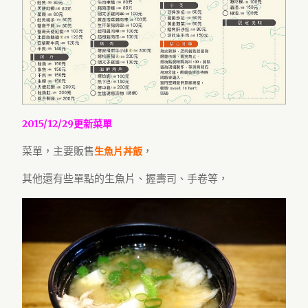
2015/12/29更新菜單
菜單，主要販售
，
生魚片丼飯
其他還有些單點的生魚片、握壽司、手卷等，