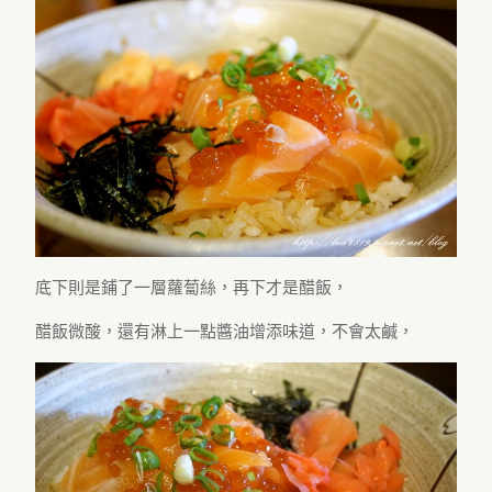
底下則是鋪了一層蘿蔔絲，再下才是醋飯，
醋飯微酸，還有淋上一點醬油增添味道，不會太鹹，