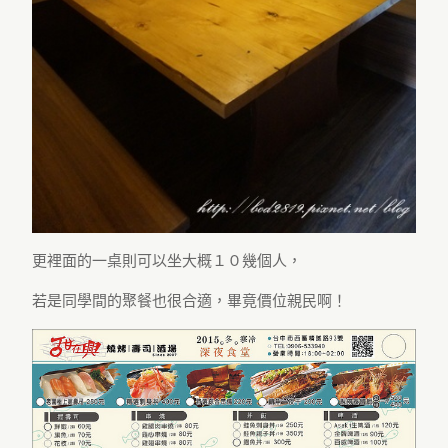
更裡面的一桌則可以坐大概１０幾個人，
若是同學間的聚餐也很合適，畢竟價位親民啊！