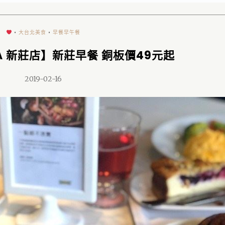
•
大台北美食
•
早餐早午餐
KEA 新莊店】新莊早餐 銅板價49元起
2019-02-16