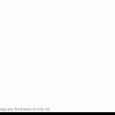
stagram-feed num=6 cols=6]