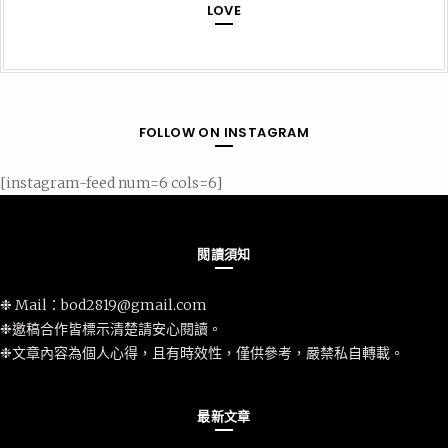
LOVE
FOLLOW ON INSTAGRAM
[instagram-feed num=6 cols=6]
閱讀須知
❉ Mail：
bod2819@gmail.com
❉邀稿合作皆標示清楚請安心閱讀。
❉文章內容為個人心得，且有時效性，僅供參考，嚴禁私自轉載。
最新文章