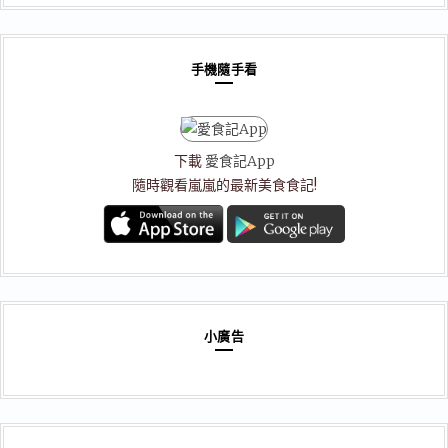
類
手機隨手看
下載
愛食記App
隨時觀看嵐嵐的最新美食食記!
小廣告