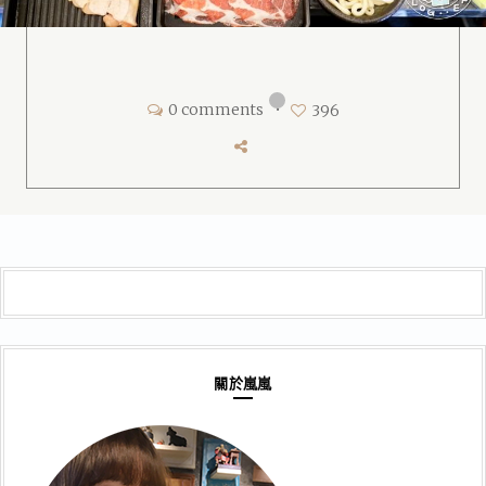
0 comments
•
396
關於嵐嵐