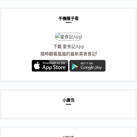
類
手機隨手看
下載
愛食記App
隨時觀看嵐嵐的最新美食食記!
小廣告