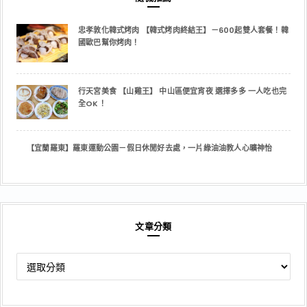
忠孝敦化韓式烤肉 【韓式烤肉終結王】－600起雙人套餐！韓
國歐巴幫你烤肉！
行天宮美食 【山雞王】 中山區便宜宵夜 選擇多多 一人吃也完
全OK！
【宜蘭羅東】羅東運動公園－假日休閒好去處，一片綠油油教人心曠神怡
文章分類
文
章
分