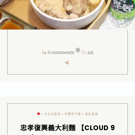
0 comments
•
451
•
大台北美食
•
早餐早午餐
•
東區美食
忠孝復興義大利麵 【CLOUD 9