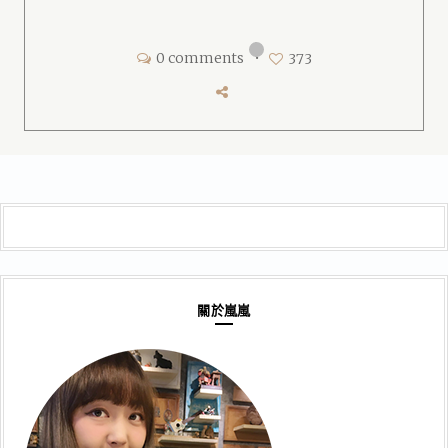
0 comments
•
373
關於嵐嵐