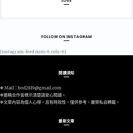
LOVE
FOLLOW ON INSTAGRAM
[instagram-feed num=6 cols=6]
閱讀須知
❉ Mail：
bod2819@gmail.com
❉邀稿合作皆標示清楚請安心閱讀。
❉文章內容為個人心得，且有時效性，僅供參考，嚴禁私自轉載。
最新文章