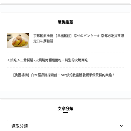
隨機推薦
京都鬆餅推薦 【幸福鬆餅】幸せのパンケーキ 京都必吃抹茶限
定口味厚鬆餅
＜試吃＞二爺饕鍋-火鍋燒烤翻牆兩吃，特別的火烤兩吃
【桃園楊梅】白木屋品牌探索館－DIY烘焙教室體驗親手做蛋糕的樂趣！
文章分類
文
章