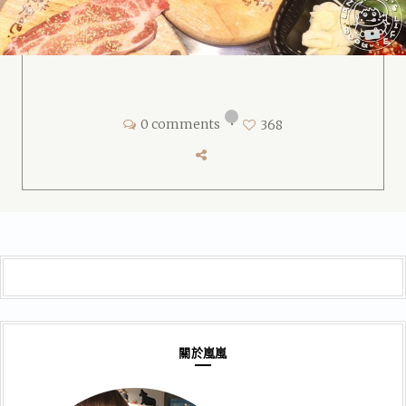
0 comments
•
368
關於嵐嵐