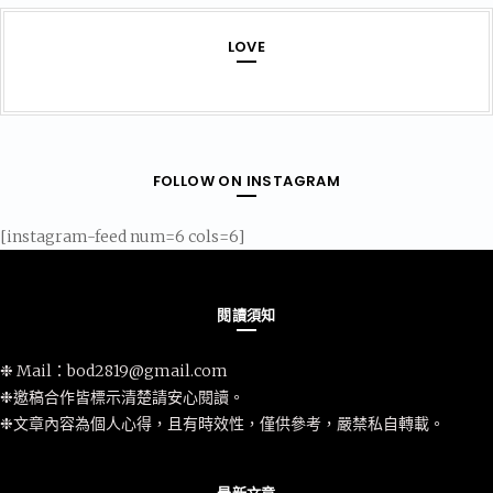
LOVE
FOLLOW ON INSTAGRAM
[instagram-feed num=6 cols=6]
閱讀須知
❉ Mail：
bod2819@gmail.com
❉邀稿合作皆標示清楚請安心閱讀。
❉文章內容為個人心得，且有時效性，僅供參考，嚴禁私自轉載。