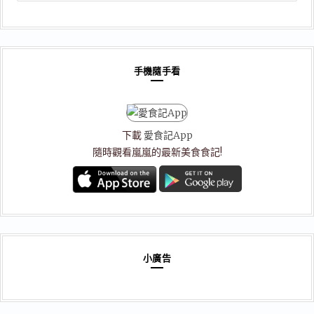
分
類
手機隨手看
下載
愛食記App
隨時觀看嵐嵐的最新美食食記!
小廣告