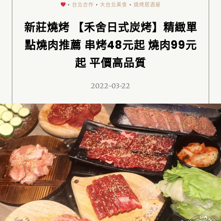
•
台北合作
•
大台北美食
•
燒烤居酒屋
新莊燒烤 【禾舍日式炭烤】精緻單
點燒肉推薦 串烤48元起 燒肉99元
起 平價高品質
2022-03-22