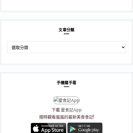
文章分類
文
章
分
類
手機隨手看
下載
愛食記App
隨時觀看嵐嵐的最新美食食記!