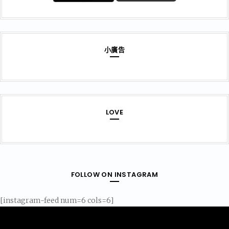
小廣告
LOVE
FOLLOW ON INSTAGRAM
[instagram-feed num=6 cols=6]