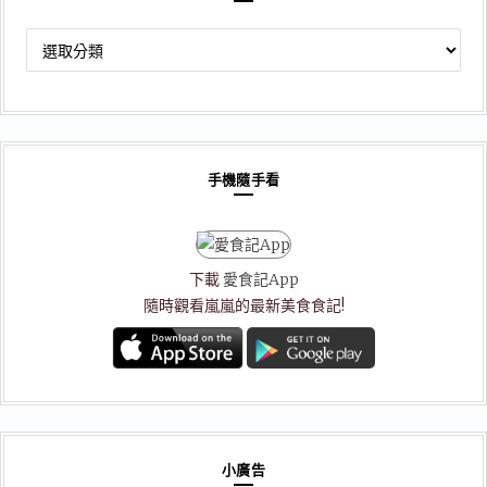
文
章
分
類
手機隨手看
下載
愛食記App
隨時觀看嵐嵐的最新美食食記!
小廣告