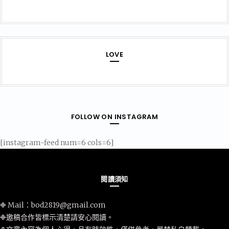
LOVE
FOLLOW ON INSTAGRAM
[instagram-feed num=6 cols=6]
閱讀須知
❉ Mail：
bod2819@gmail.com
❉邀稿合作皆標示清楚請安心閱讀。