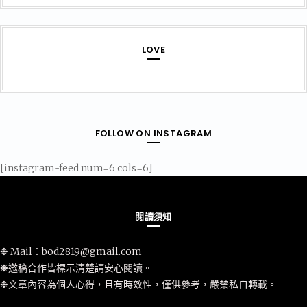
LOVE
FOLLOW ON INSTAGRAM
[instagram-feed num=6 cols=6]
閱讀須知
❉ Mail：
bod2819@gmail.com
❉邀稿合作皆標示清楚請安心閱讀。
❉文章內容為個人心得，且有時效性，僅供參考，嚴禁私自轉載。