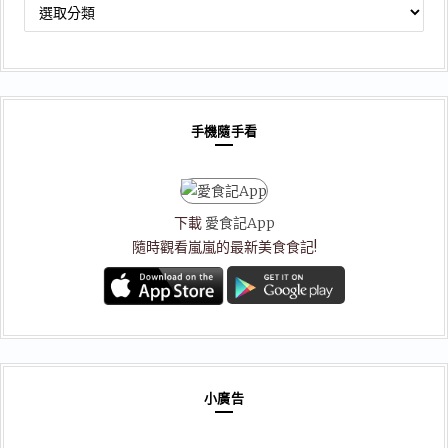
文
章
分
類
手機隨手看
下載
愛食記App
隨時觀看嵐嵐的最新美食食記!
小廣告