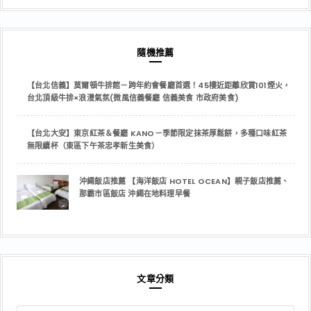
隨機推薦
【台北信義】莫爾頓牛排館－跨年約會餐廳首選！45樓近距離欣賞101煙火，
台北頂級牛排×浪漫氣氛(微風信義餐廳 信義美食 市政府美食)
【台北大安】東京紅茶＆餐廳 KANO－季節限定抹茶厚鬆餅，多種口味紅茶
無限續杯（東區下午茶忠孝新生美食）
沖繩飯店推薦 【海洋飯店 HOTEL OCEAN】親子飯店推薦、
那霸市區飯店 沖繩在地料理早餐
文章分類