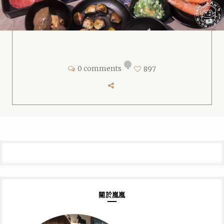
0 comments
•
897
關於嵐嵐