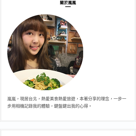
關於嵐嵐
嵐嵐，現居台北，熱愛美食熱愛旅遊，本著分享的理念，一步一
步用相機記錄我的體驗，鍵盤鍵出我的心得。