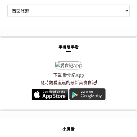
文
章
分
類
手機隨手看
下載
愛食記App
隨時觀看嵐嵐的最新美食食記!
小廣告