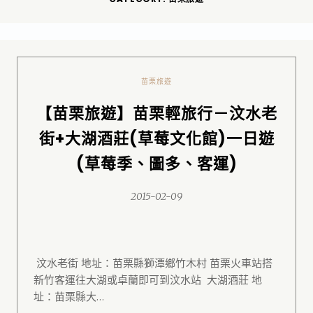
苗栗旅遊
【苗栗旅遊】苗栗輕旅行－汶水老
街+大湖酒莊(草莓文化館)一日遊
(草莓季、圖多、客運)
2015-02-09
汶水老街 地址：苗栗縣獅潭鄉竹木村 苗栗火車站搭
新竹客運往大湖或卓蘭即可到汶水站 大湖酒莊 地
址：苗栗縣大…